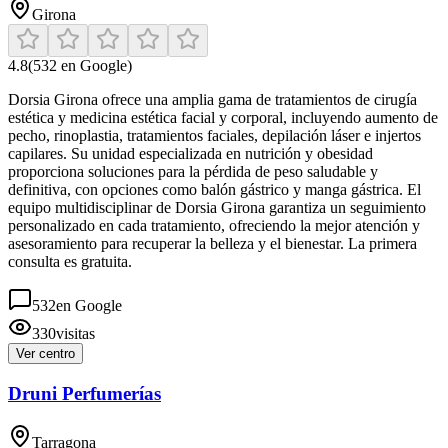
Girona
4.8
(
532
en Google)
Dorsia Girona ofrece una amplia gama de tratamientos de cirugía
estética y medicina estética facial y corporal, incluyendo aumento de
pecho, rinoplastia, tratamientos faciales, depilación láser e injertos
capilares. Su unidad especializada en nutrición y obesidad
proporciona soluciones para la pérdida de peso saludable y
definitiva, con opciones como balón gástrico y manga gástrica. El
equipo multidisciplinar de Dorsia Girona garantiza un seguimiento
personalizado en cada tratamiento, ofreciendo la mejor atención y
asesoramiento para recuperar la belleza y el bienestar. La primera
consulta es gratuita.
532
en Google
330
visitas
Ver centro
Druni Perfumerías
Tarragona