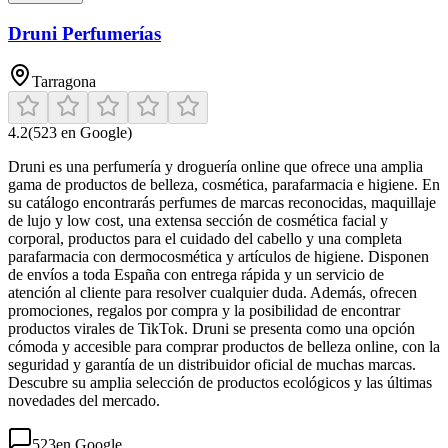
Druni Perfumerías
Tarragona
4.2
(
523
en Google)
Druni es una perfumería y droguería online que ofrece una amplia
gama de productos de belleza, cosmética, parafarmacia e higiene. En
su catálogo encontrarás perfumes de marcas reconocidas, maquillaje
de lujo y low cost, una extensa sección de cosmética facial y
corporal, productos para el cuidado del cabello y una completa
parafarmacia con dermocosmética y artículos de higiene. Disponen
de envíos a toda España con entrega rápida y un servicio de
atención al cliente para resolver cualquier duda. Además, ofrecen
promociones, regalos por compra y la posibilidad de encontrar
productos virales de TikTok. Druni se presenta como una opción
cómoda y accesible para comprar productos de belleza online, con la
seguridad y garantía de un distribuidor oficial de muchas marcas.
Descubre su amplia selección de productos ecológicos y las últimas
novedades del mercado.
523
en Google