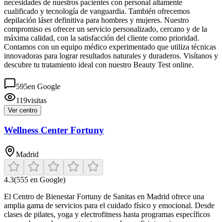
necesidades de nuestros pacientes con personal altamente
cualificado y tecnología de vanguardia. También ofrecemos
depilación láser definitiva para hombres y mujeres. Nuestro
compromiso es ofrecer un servicio personalizado, cercano y de la
máxima calidad, con la satisfacción del cliente como prioridad.
Contamos con un equipo médico experimentado que utiliza técnicas
innovadoras para lograr resultados naturales y duraderos. Visítanos y
descubre tu tratamiento ideal con nuestro Beauty Test online.
595
en Google
119
visitas
Ver centro
Wellness Center Fortuny
Madrid
4.3
(
555
en Google)
El Centro de Bienestar Fortuny de Sanitas en Madrid ofrece una
amplia gama de servicios para el cuidado físico y emocional. Desde
clases de pilates, yoga y electrofitness hasta programas específicos