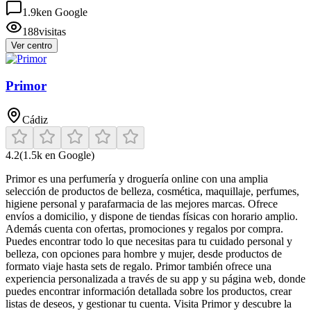
1.9k
en Google
188
visitas
Ver centro
Primor
Cádiz
4.2
(
1.5k
en Google)
Primor es una perfumería y droguería online con una amplia
selección de productos de belleza, cosmética, maquillaje, perfumes,
higiene personal y parafarmacia de las mejores marcas. Ofrece
envíos a domicilio, y dispone de tiendas físicas con horario amplio.
Además cuenta con ofertas, promociones y regalos por compra.
Puedes encontrar todo lo que necesitas para tu cuidado personal y
belleza, con opciones para hombre y mujer, desde productos de
formato viaje hasta sets de regalo. Primor también ofrece una
experiencia personalizada a través de su app y su página web, donde
puedes encontrar información detallada sobre los productos, crear
listas de deseos, y gestionar tu cuenta. Visita Primor y descubre la