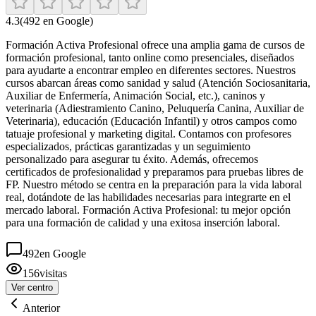
4.3
(
492
en Google)
Formación Activa Profesional ofrece una amplia gama de cursos de
formación profesional, tanto online como presenciales, diseñados
para ayudarte a encontrar empleo en diferentes sectores. Nuestros
cursos abarcan áreas como sanidad y salud (Atención Sociosanitaria,
Auxiliar de Enfermería, Animación Social, etc.), caninos y
veterinaria (Adiestramiento Canino, Peluquería Canina, Auxiliar de
Veterinaria), educación (Educación Infantil) y otros campos como
tatuaje profesional y marketing digital. Contamos con profesores
especializados, prácticas garantizadas y un seguimiento
personalizado para asegurar tu éxito. Además, ofrecemos
certificados de profesionalidad y preparamos para pruebas libres de
FP. Nuestro método se centra en la preparación para la vida laboral
real, dotándote de las habilidades necesarias para integrarte en el
mercado laboral. Formación Activa Profesional: tu mejor opción
para una formación de calidad y una exitosa inserción laboral.
492
en Google
156
visitas
Ver centro
Anterior