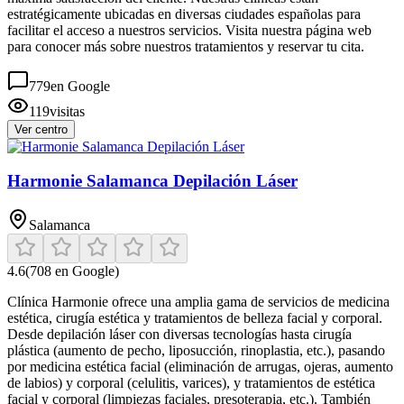
estratégicamente ubicadas en diversas ciudades españolas para
facilitar el acceso a nuestros servicios. Visita nuestra página web
para conocer más sobre nuestros tratamientos y reservar tu cita.
779
en Google
119
visitas
Ver centro
Harmonie Salamanca Depilación Láser
Salamanca
4.6
(
708
en Google)
Clínica Harmonie ofrece una amplia gama de servicios de medicina
estética, cirugía estética y tratamientos de belleza facial y corporal.
Desde depilación láser con diversas tecnologías hasta cirugía
plástica (aumento de pecho, liposucción, rinoplastia, etc.), pasando
por medicina estética facial (eliminación de arrugas, ojeras, aumento
de labios) y corporal (celulitis, varices), y tratamientos de estética
facial y corporal (limpiezas faciales, presoterapia, etc.). También