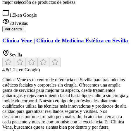
mejor selección de productos de belleza.
1.5k
en Google
201
visitas
Ver centro
Clínica Vene | Clínica de Medicina Estética en Sevilla
Sevilla
4.8
(
1.2k
en Google)
Clínica Vene es tu centro de referencia en Sevilla para tratamientos
estéticos faciales y corporales sin cirugía. Ofrecemos una amplia
gama de servicios para mejorar tu aspecto, desde tratamientos
antiarrugas y rejuvenecimiento facial hasta lipoescultura sin cirugía y
moldeado corporal. Nuestro equipo de profesionales altamente
cualificados utiliza las técnicas más innovadoras y productos de alta
calidad para garantizar resultados seguros y visibles. Nos
destacamos por nuestro trato personalizado, la atención cercana a
cada paciente y nuestro compromiso con la excelencia. En Clínica
Vene, buscamos que te sientas bien por dentro y por fuera,