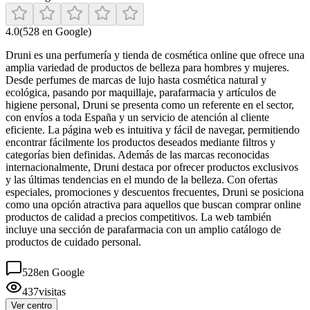
4.0
(
528
en Google)
Druni es una perfumería y tienda de cosmética online que ofrece una
amplia variedad de productos de belleza para hombres y mujeres.
Desde perfumes de marcas de lujo hasta cosmética natural y
ecológica, pasando por maquillaje, parafarmacia y artículos de
higiene personal, Druni se presenta como un referente en el sector,
con envíos a toda España y un servicio de atención al cliente
eficiente. La página web es intuitiva y fácil de navegar, permitiendo
encontrar fácilmente los productos deseados mediante filtros y
categorías bien definidas. Además de las marcas reconocidas
internacionalmente, Druni destaca por ofrecer productos exclusivos
y las últimas tendencias en el mundo de la belleza. Con ofertas
especiales, promociones y descuentos frecuentes, Druni se posiciona
como una opción atractiva para aquellos que buscan comprar online
productos de calidad a precios competitivos. La web también
incluye una sección de parafarmacia con un amplio catálogo de
productos de cuidado personal.
528
en Google
437
visitas
Ver centro