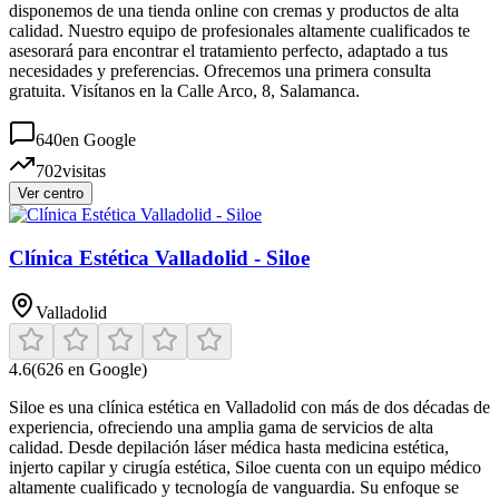
disponemos de una tienda online con cremas y productos de alta
calidad. Nuestro equipo de profesionales altamente cualificados te
asesorará para encontrar el tratamiento perfecto, adaptado a tus
necesidades y preferencias. Ofrecemos una primera consulta
gratuita. Visítanos en la Calle Arco, 8, Salamanca.
640
en Google
702
visitas
Ver centro
Clínica Estética Valladolid - Siloe
Valladolid
4.6
(
626
en Google)
Siloe es una clínica estética en Valladolid con más de dos décadas de
experiencia, ofreciendo una amplia gama de servicios de alta
calidad. Desde depilación láser médica hasta medicina estética,
injerto capilar y cirugía estética, Siloe cuenta con un equipo médico
altamente cualificado y tecnología de vanguardia. Su enfoque se