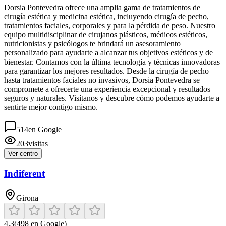
Dorsia Pontevedra ofrece una amplia gama de tratamientos de
cirugía estética y medicina estética, incluyendo cirugía de pecho,
tratamientos faciales, corporales y para la pérdida de peso. Nuestro
equipo multidisciplinar de cirujanos plásticos, médicos estéticos,
nutricionistas y psicólogos te brindará un asesoramiento
personalizado para ayudarte a alcanzar tus objetivos estéticos y de
bienestar. Contamos con la última tecnología y técnicas innovadoras
para garantizar los mejores resultados. Desde la cirugía de pecho
hasta tratamientos faciales no invasivos, Dorsia Pontevedra se
compromete a ofrecerte una experiencia excepcional y resultados
seguros y naturales. Visítanos y descubre cómo podemos ayudarte a
sentirte mejor contigo mismo.
514
en Google
203
visitas
Ver centro
Indiferent
Girona
4.3
(
498
en Google)