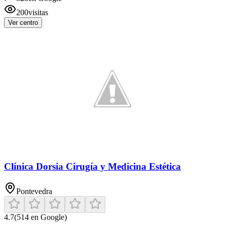
200
visitas
Ver centro
Clínica Dorsia Cirugía y Medicina Estética
Pontevedra
4.7
(
514
en Google)