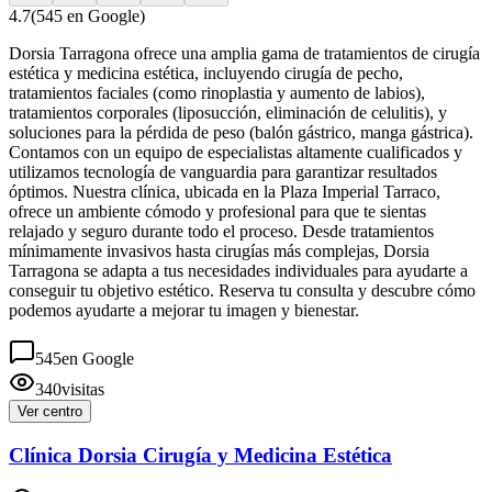
4.7
(
545
en Google)
Dorsia Tarragona ofrece una amplia gama de tratamientos de cirugía
estética y medicina estética, incluyendo cirugía de pecho,
tratamientos faciales (como rinoplastia y aumento de labios),
tratamientos corporales (liposucción, eliminación de celulitis), y
soluciones para la pérdida de peso (balón gástrico, manga gástrica).
Contamos con un equipo de especialistas altamente cualificados y
utilizamos tecnología de vanguardia para garantizar resultados
óptimos. Nuestra clínica, ubicada en la Plaza Imperial Tarraco,
ofrece un ambiente cómodo y profesional para que te sientas
relajado y seguro durante todo el proceso. Desde tratamientos
mínimamente invasivos hasta cirugías más complejas, Dorsia
Tarragona se adapta a tus necesidades individuales para ayudarte a
conseguir tu objetivo estético. Reserva tu consulta y descubre cómo
podemos ayudarte a mejorar tu imagen y bienestar.
545
en Google
340
visitas
Ver centro
Clínica Dorsia Cirugía y Medicina Estética