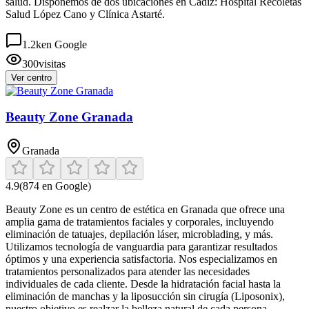
salud. Disponemos de dos ubicaciones en Cádiz: Hospital Recoletas
Salud López Cano y Clínica Astarté.
1.2k
en Google
300
visitas
Ver centro
Beauty Zone Granada
Granada
4.9
(
874
en Google)
Beauty Zone es un centro de estética en Granada que ofrece una
amplia gama de tratamientos faciales y corporales, incluyendo
eliminación de tatuajes, depilación láser, microblading, y más.
Utilizamos tecnología de vanguardia para garantizar resultados
óptimos y una experiencia satisfactoria. Nos especializamos en
tratamientos personalizados para atender las necesidades
individuales de cada cliente. Desde la hidratación facial hasta la
eliminación de manchas y la liposucción sin cirugía (Liposonix),
nuestro objetivo es realzar la belleza natural de cada persona.