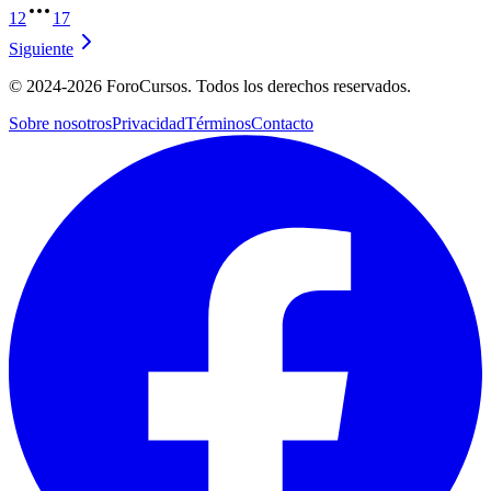
1
2
17
Siguiente
©
2024-2026
ForoCursos. Todos los derechos reservados.
Sobre nosotros
Privacidad
Términos
Contacto