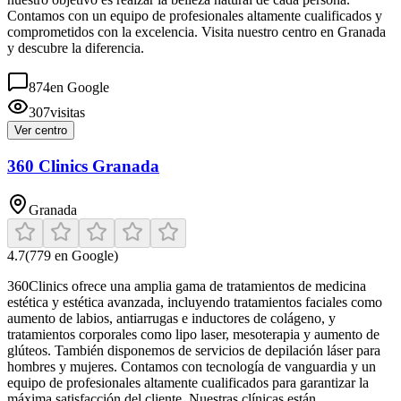
Contamos con un equipo de profesionales altamente cualificados y
comprometidos con la excelencia. Visita nuestro centro en Granada
y descubre la diferencia.
874
en Google
307
visitas
Ver centro
360 Clinics Granada
Granada
4.7
(
779
en Google)
360Clinics ofrece una amplia gama de tratamientos de medicina
estética y estética avanzada, incluyendo tratamientos faciales como
aumento de labios, antiarrugas e inductores de colágeno, y
tratamientos corporales como lipo laser, mesoterapia y aumento de
glúteos. También disponemos de servicios de depilación láser para
hombres y mujeres. Contamos con tecnología de vanguardia y un
equipo de profesionales altamente cualificados para garantizar la
máxima satisfacción del cliente. Nuestras clínicas están