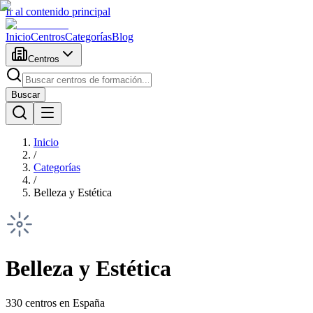
Ir al contenido principal
Inicio
Centros
Categorías
Blog
Centros
Buscar
Inicio
/
Categorías
/
Belleza y Estética
Belleza y Estética
330
centros en España