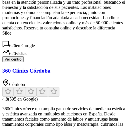
basa en la atención personalizada y un trato profesional, buscando el
bienestar y la satisfacción de sus pacientes. Las instalaciones
modernas y cómodas completan la experiencia, junto con
promociones y financiación adaptada a cada necesidad. La clínica
cuenta con excelentes valoraciones online y más de 50.000 clientes
satisfechos. Reserva tu consulta online y descubre la diferencia
Siloe.
626
en Google
620
visitas
Ver centro
360 Clinics Córdoba
Córdoba
4.8
(
595
en Google)
360Clinics ofrece una amplia gama de servicios de medicina estética
y estética avanzada en múltiples ubicaciones en España. Desde
tratamientos faciales como aumento de labios y antiarrugas hasta
tratamientos corporales como lipo láser y mesoterapia, cubrimos las