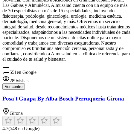
Las Gabias y Almuñécar, Almusalud cuenta con un equipo de más
de 30 especialistas en más de 15 especialidades, incluyendo
fisioterapia, podología, ginecología, urología, medicina estética,
dermatología, medicina general, y más. Ofrecemos un servicio
integral de salud, desde reconocimientos médicos hasta tratamientos
especializados, adaptándonos a las necesidades individuales de cada
paciente. Disponemos de un sistema de citas online para mayor
comodidad y trabajamos con diversas aseguradoras. Nuestro
compromiso es brindar una atención cercana, personalizada y de
confianza, convirtiendo a Almusalud en la clínica de referencia para
el cuidado de tu salud y bienestar.
551
en Google
289
visitas
Ver centro
Posa't Guapa By Alba Bosch Perruqueria Girona
Girona
4.7
(
548
en Google)