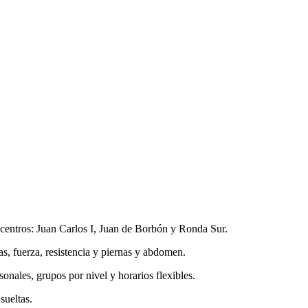
 centros: Juan Carlos I, Juan de Borbón y Ronda Sur.
s, fuerza, resistencia y piernas y abdomen.
onales, grupos por nivel y horarios flexibles.
sueltas.