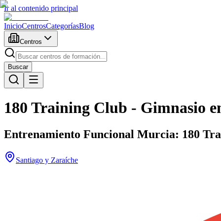
Ir al contenido principal
Inicio
Centros
Categorías
Blog
Centros
Buscar
180 Training Club - Gimnasio e
Entrenamiento Funcional Murcia: 180 Trai
Santiago y Zaraíche