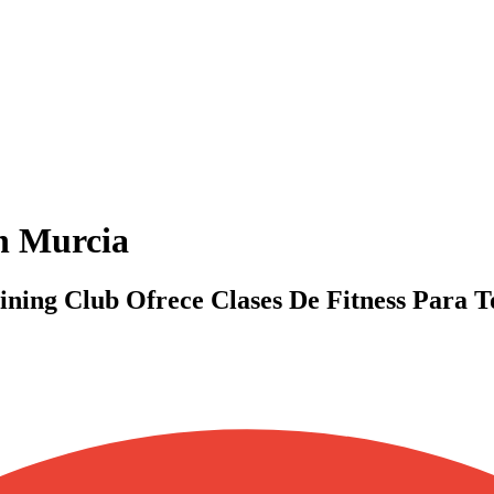
n Murcia
ning Club Ofrece Clases De Fitness Para To