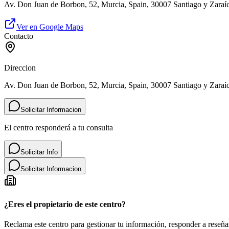
Av. Don Juan de Borbon, 52, Murcia, Spain, 30007 Santiago y Zaraí
Ver en Google Maps
Contacto
Direccion
Av. Don Juan de Borbon, 52, Murcia, Spain, 30007 Santiago y Zaraí
Solicitar Informacion
El centro responderá a tu consulta
Solicitar Info
Solicitar Informacion
¿Eres el propietario de este centro?
Reclama este centro para gestionar tu información, responder a reseñas