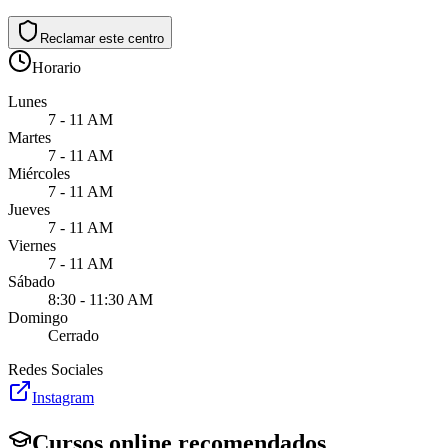
Reclamar este centro
Horario
Lunes
7 - 11 AM
Martes
7 - 11 AM
Miércoles
7 - 11 AM
Jueves
7 - 11 AM
Viernes
7 - 11 AM
Sábado
8:30 - 11:30 AM
Domingo
Cerrado
Redes Sociales
Instagram
Cursos online recomendados