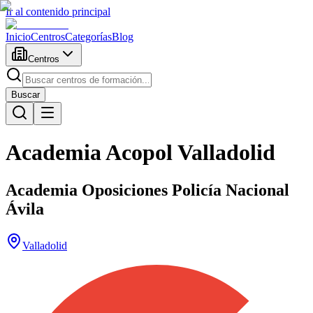
Ir al contenido principal
Inicio
Centros
Categorías
Blog
Centros
Buscar
Academia Acopol Valladolid
Academia Oposiciones Policía Nacional
Ávila
Valladolid