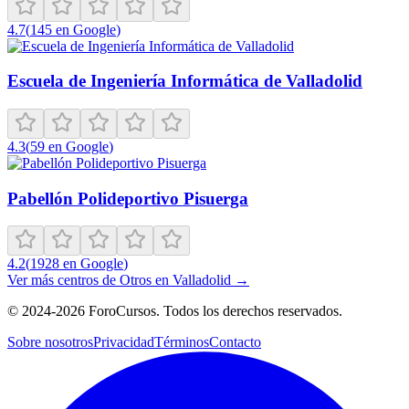
4.7
(
145
en Google
)
Escuela de Ingeniería Informática de Valladolid
4.3
(
59
en Google
)
Pabellón Polideportivo Pisuerga
4.2
(
1928
en Google
)
Ver más centros de
Otros
en
Valladolid
→
©
2024-2026
ForoCursos. Todos los derechos reservados.
Sobre nosotros
Privacidad
Términos
Contacto