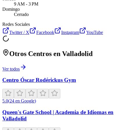
9 AM - 3 PM
Domingo
Cerrado
Redes Sociales
Twitter / X
Facebook
Instagram
YouTube
Otros Centros en
Valladolid
Ver todos
Centro Óscar Rodérickus Gym
5.0
(
24
en Google
)
Queen's Gate School | Academia de Idiomas en
Valladolid