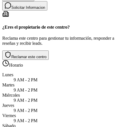
Solicitar Informacion
¿Eres el propietario de este centro?
Reclama este centro para gestionar tu información, responder a
reseñas y recibir leads.
Reclamar este centro
Horario
Lunes
9 AM - 2 PM
Martes
9 AM - 2 PM
Miércoles
9 AM - 2 PM
Jueves
9 AM - 2 PM
Viernes
9 AM - 2 PM
Sábado