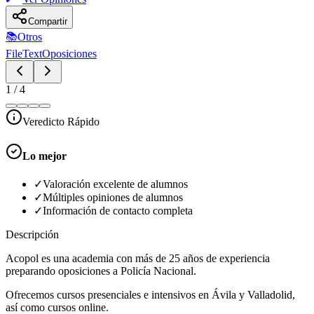
Compartir
📚
Otros
FileText
Oposiciones
1
/
4
Veredicto Rápido
Lo mejor
✓
Valoración excelente de alumnos
✓
Múltiples opiniones de alumnos
✓
Información de contacto completa
Descripción
Acopol es una academia con más de 25 años de experiencia
preparando oposiciones a Policía Nacional.
Ofrecemos cursos presenciales e intensivos en Ávila y Valladolid,
así como cursos online.