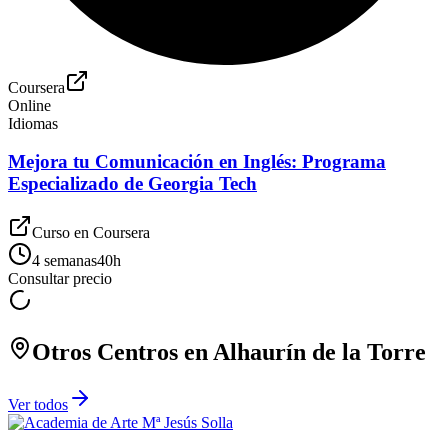
Coursera
Online
Idiomas
Mejora tu Comunicación en Inglés: Programa
Especializado de Georgia Tech
Curso en
Coursera
4 semanas
40
h
Consultar precio
Otros Centros en
Alhaurín de la Torre
Ver todos