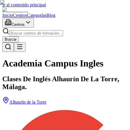
Ir al contenido principal
Inicio
Centros
Categorías
Blog
Centros
Buscar
Academia Campus Ingles
Clases De Inglés Alhaurín De La Torre,
Málaga.
Alhaurín de la Torre