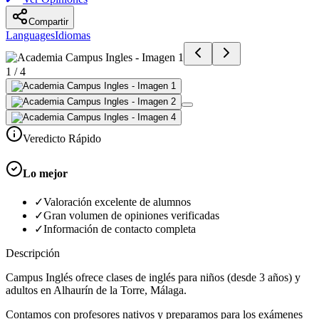
Compartir
Languages
Idiomas
1
/
4
Veredicto Rápido
Lo mejor
✓
Valoración excelente de alumnos
✓
Gran volumen de opiniones verificadas
✓
Información de contacto completa
Descripción
Campus Inglés ofrece clases de inglés para niños (desde 3 años) y
adultos en Alhaurín de la Torre, Málaga.
Contamos con profesores nativos y preparamos para los exámenes