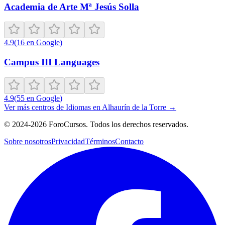
Academia de Arte Mª Jesús Solla
4.9
(
16
en Google
)
Campus III Languages
4.9
(
55
en Google
)
Ver más centros de
Idiomas
en
Alhaurín de la Torre
→
©
2024-2026
ForoCursos. Todos los derechos reservados.
Sobre nosotros
Privacidad
Términos
Contacto