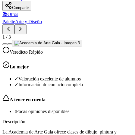
Compartir
📚
Otros
Palette
Arte y Diseño
1
/
3
Veredicto Rápido
Lo mejor
✓
Valoración excelente de alumnos
✓
Información de contacto completa
A tener en cuenta
!
Pocas opiniones disponibles
Descripción
La Academia de Arte Gala ofrece clases de dibujo, pintura y