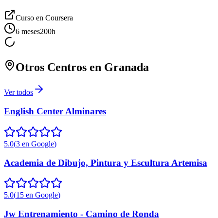
Curso en
Coursera
6 meses
200
h
Otros Centros en
Granada
Ver todos
English Center Alminares
5.0
(
3
en Google
)
Academia de Dibujo, Pintura y Escultura Artemisa
5.0
(
15
en Google
)
Jw Entrenamiento - Camino de Ronda