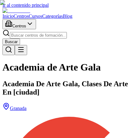
Ir al contenido principal
Inicio
Centros
Cursos
Categorías
Blog
Centros
Buscar
Academia de Arte Gala
Academia De Arte Gala, Clases De Arte
En [ciudad]
Granada