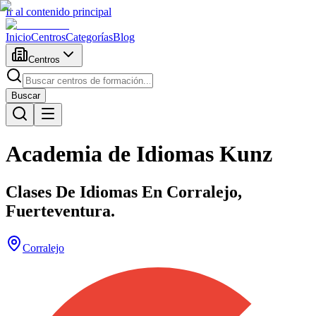
Ir al contenido principal
Inicio
Centros
Categorías
Blog
Centros
Buscar
Academia de Idiomas Kunz
Clases De Idiomas En Corralejo,
Fuerteventura.
Corralejo