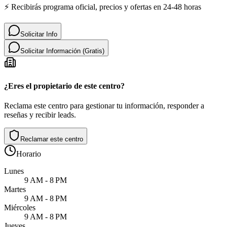
⚡ Recibirás programa oficial, precios y ofertas en 24-48 horas
Solicitar Info
Solicitar Información (Gratis)
¿Eres el propietario de este centro?
Reclama este centro para gestionar tu información, responder a
reseñas y recibir leads.
Reclamar este centro
Horario
Lunes
9 AM - 8 PM
Martes
9 AM - 8 PM
Miércoles
9 AM - 8 PM
Jueves