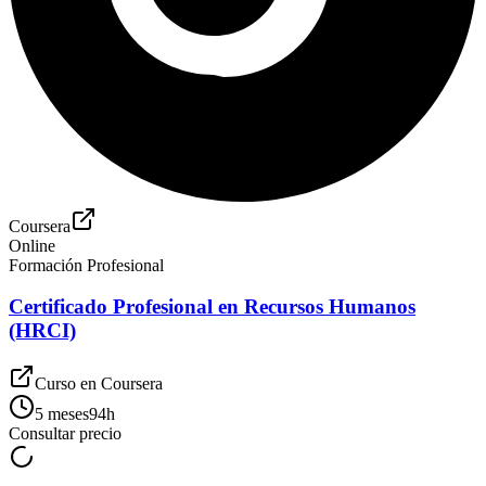
Coursera
Online
Formación Profesional
Certificado Profesional en Recursos Humanos
(HRCI)
Curso en
Coursera
5 meses
94
h
Consultar precio