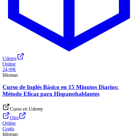
Udemy
Online
24,99€
Idiomas
Curso de Inglés Básico en 15 Minutos Diarios:
Método Eficaz para Hispanohablantes
Curso en
Udemy
Otro
Online
Gratis
Idiomas