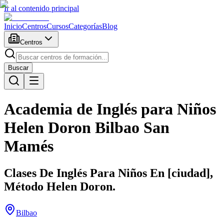
Ir al contenido principal
Inicio
Centros
Cursos
Categorías
Blog
Centros
Buscar
Academia de Inglés para Niños
Helen Doron Bilbao San
Mamés
Clases De Inglés Para Niños En [ciudad],
Método Helen Doron.
Bilbao