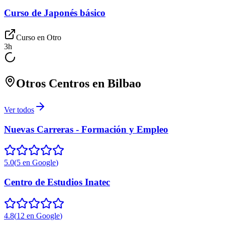
Curso de Japonés básico
Curso en
Otro
3
h
Otros Centros en
Bilbao
Ver todos
Nuevas Carreras - Formación y Empleo
5.0
(
5
en Google
)
Centro de Estudios Inatec
4.8
(
12
en Google
)