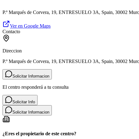
P.º Marqués de Corvera, 19, ENTRESUELO 3A, Spain, 30002 Murc
Ver en Google Maps
Contacto
Direccion
P.º Marqués de Corvera, 19, ENTRESUELO 3A, Spain, 30002 Murc
Solicitar Informacion
El centro responderá a tu consulta
Solicitar Info
Solicitar Informacion
¿Eres el propietario de este centro?