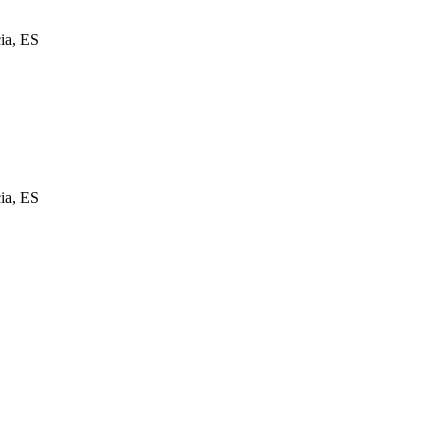
ia, ES
ia, ES