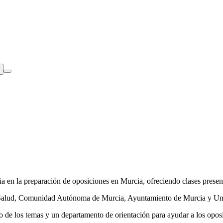
en la preparación de oposiciones en Murcia, ofreciendo clases presenc
 de Salud, Comunidad Autónoma de Murcia, Ayuntamiento de Murcia y U
o de los temas y un departamento de orientación para ayudar a los oposit