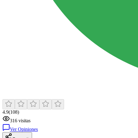
4.9
(
108
)
316
visitas
Ver Opiniones