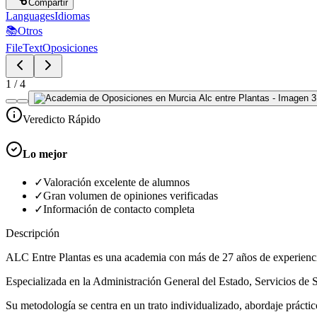
Compartir
Languages
Idiomas
📚
Otros
FileText
Oposiciones
1
/
4
Veredicto Rápido
Lo mejor
✓
Valoración excelente de alumnos
✓
Gran volumen de opiniones verificadas
✓
Información de contacto completa
Descripción
ALC Entre Plantas es una academia con más de 27 años de experiencia 
Especializada en la Administración General del Estado, Servicios
Su metodología se centra en un trato individualizado, abordaje práctic