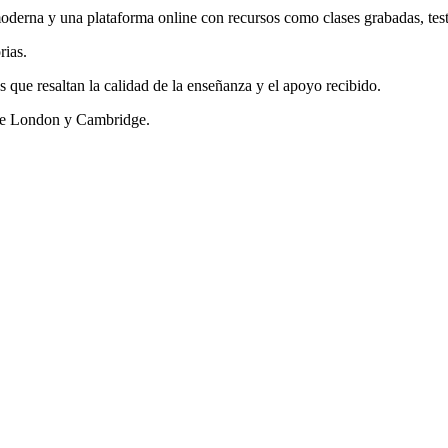
derna y una plataforma online con recursos como clases grabadas, test
rias.
 que resaltan la calidad de la enseñanza y el apoyo recibido.
ege London y Cambridge.