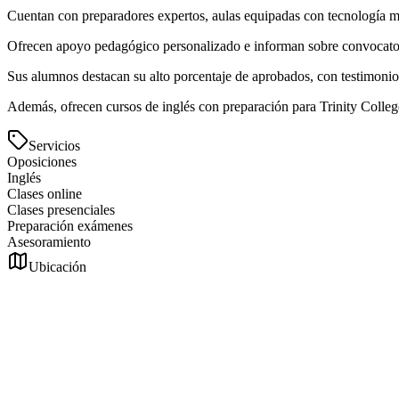
Cuentan con preparadores expertos, aulas equipadas con tecnología mo
Ofrecen apoyo pedagógico personalizado e informan sobre convocato
Sus alumnos destacan su alto porcentaje de aprobados, con testimonios
Además, ofrecen cursos de inglés con preparación para Trinity Coll
Servicios
Oposiciones
Inglés
Clases online
Clases presenciales
Preparación exámenes
Asesoramiento
Ubicación