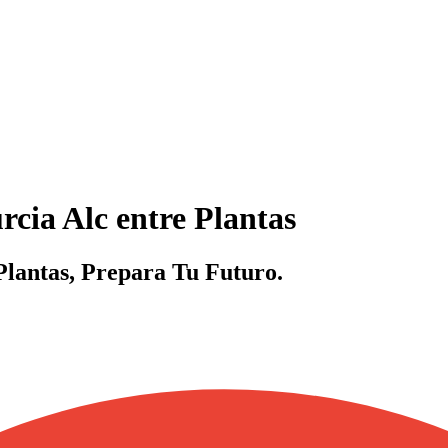
cia Alc entre Plantas
lantas, Prepara Tu Futuro.