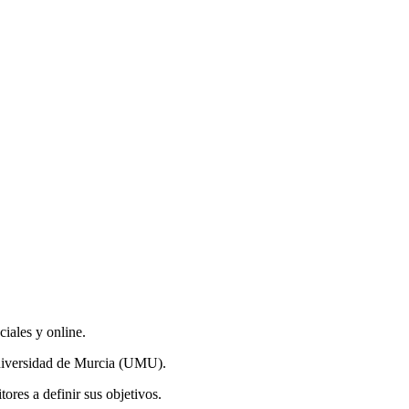
iales y online.
niversidad de Murcia (UMU).
ores a definir sus objetivos.