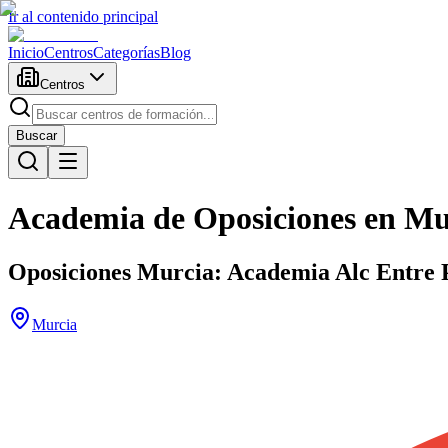
Ir al contenido principal
Inicio
Centros
Categorías
Blog
Centros
Buscar
Academia de Oposiciones en Mur
Oposiciones Murcia: Academia Alc Entre P
Murcia