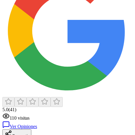
5.0
(
41
)
110
visitas
Ver Opiniones