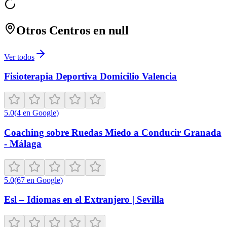
Otros Centros en
null
Ver todos
Fisioterapia Deportiva Domicilio Valencia
5.0
(
4
en Google
)
Coaching sobre Ruedas Miedo a Conducir Granada
- Málaga
5.0
(
67
en Google
)
Esl – Idiomas en el Extranjero | Sevilla