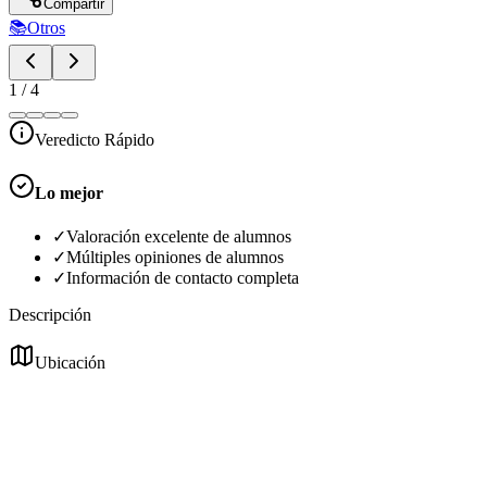
Compartir
📚
Otros
1
/
4
Veredicto Rápido
Lo mejor
✓
Valoración excelente de alumnos
✓
Múltiples opiniones de alumnos
✓
Información de contacto completa
Descripción
Ubicación