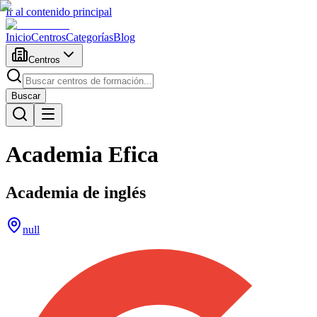
Ir al contenido principal
Inicio
Centros
Categorías
Blog
Centros
Buscar
Academia Efica
Academia de inglés
null