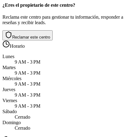
¿Eres el propietario de este centro?
Reclama este centro para gestionar tu información, responder a
reseñas y recibir leads.
Reclamar este centro
Horario
Lunes
9 AM - 3 PM
Martes
9 AM - 3 PM
Miércoles
9 AM - 3 PM
Jueves
9 AM - 3 PM
Viernes
9 AM - 3 PM
Sábado
Cerrado
Domingo
Cerrado