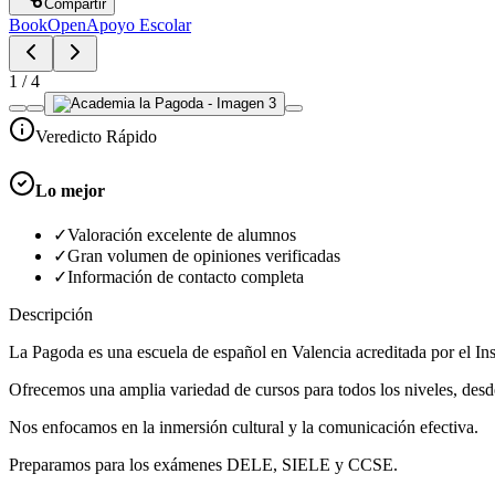
Compartir
BookOpen
Apoyo Escolar
1
/
4
Veredicto Rápido
Lo mejor
✓
Valoración excelente de alumnos
✓
Gran volumen de opiniones verificadas
✓
Información de contacto completa
Descripción
La Pagoda es una escuela de español en Valencia acreditada por el Ins
Ofrecemos una amplia variedad de cursos para todos los niveles, desde 
Nos enfocamos en la inmersión cultural y la comunicación efectiva.
Preparamos para los exámenes DELE, SIELE y CCSE.