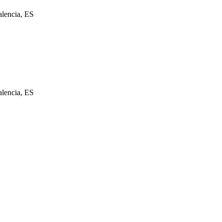
alencia, ES
alencia, ES