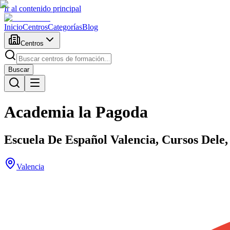
Ir al contenido principal
Inicio
Centros
Categorías
Blog
Centros
Buscar
Academia la Pagoda
Escuela De Español Valencia, Cursos Dele, 
Valencia