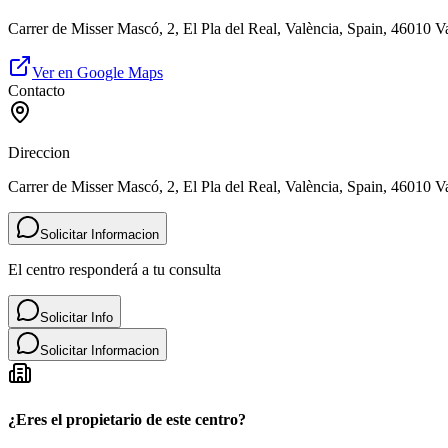
Carrer de Misser Mascó, 2, El Pla del Real, València, Spain, 46010 V
Ver en Google Maps
Contacto
Direccion
Carrer de Misser Mascó, 2, El Pla del Real, València, Spain, 46010 V
Solicitar Informacion
El centro responderá a tu consulta
Solicitar Info
Solicitar Informacion
¿Eres el propietario de este centro?