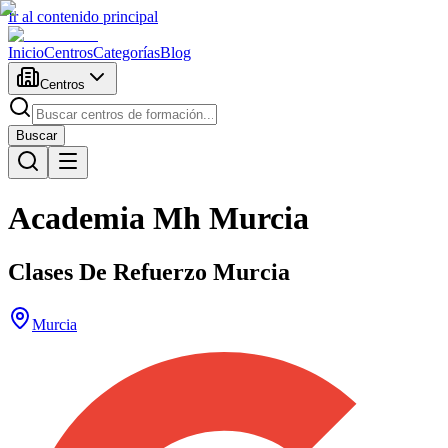
Ir al contenido principal
Inicio
Centros
Categorías
Blog
Centros
Buscar
Academia Mh Murcia
Clases De Refuerzo Murcia
Murcia