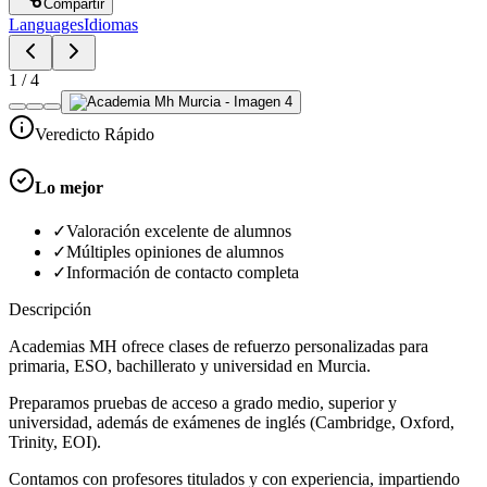
Compartir
Languages
Idiomas
1
/
4
Veredicto Rápido
Lo mejor
✓
Valoración excelente de alumnos
✓
Múltiples opiniones de alumnos
✓
Información de contacto completa
Descripción
Academias MH ofrece clases de refuerzo personalizadas para
primaria, ESO, bachillerato y universidad en Murcia.
Preparamos pruebas de acceso a grado medio, superior y
universidad, además de exámenes de inglés (Cambridge, Oxford,
Trinity, EOI).
Contamos con profesores titulados y con experiencia, impartiendo