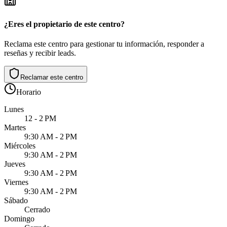
¿Eres el propietario de este centro?
Reclama este centro para gestionar tu información, responder a
reseñas y recibir leads.
Reclamar este centro
Horario
Lunes
12 - 2 PM
Martes
9:30 AM - 2 PM
Miércoles
9:30 AM - 2 PM
Jueves
9:30 AM - 2 PM
Viernes
9:30 AM - 2 PM
Sábado
Cerrado
Domingo