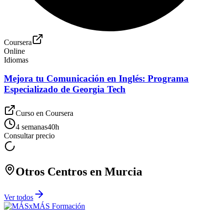
Coursera
Online
Idiomas
Mejora tu Comunicación en Inglés: Programa
Especializado de Georgia Tech
Curso en
Coursera
4 semanas
40
h
Consultar precio
Otros Centros en
Murcia
Ver todos