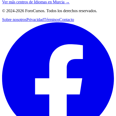
Ver más centros de
Idiomas
en
Murcia
→
©
2024-2026
ForoCursos. Todos los derechos reservados.
Sobre nosotros
Privacidad
Términos
Contacto