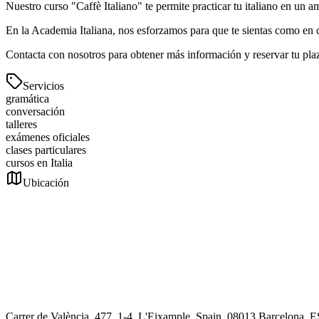
Nuestro curso "Caffè Italiano" te permite practicar tu italiano en un 
En la Academia Italiana, nos esforzamos para que te sientas como en c
Contacta con nosotros para obtener más información y reservar tu pla
Servicios
gramática
conversación
talleres
exámenes oficiales
clases particulares
cursos en Italia
Ubicación
Carrer de València, 477, 1-4, L'Eixample, Spain, 08013 Barcelona, E