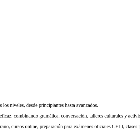
 los niveles, desde principiantes hasta avanzados.
ficaz, combinando gramática, conversación, talleres culturales y activi
no, cursos online, preparación para exámenes oficiales CELI, clases par