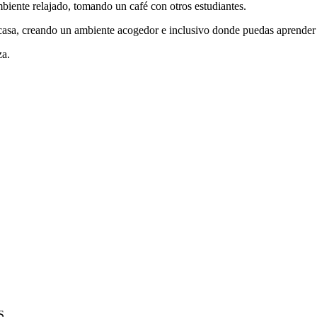
ambiente relajado, tomando un café con otros estudiantes.
asa, creando un ambiente acogedor e inclusivo donde puedas aprender y 
za.
S