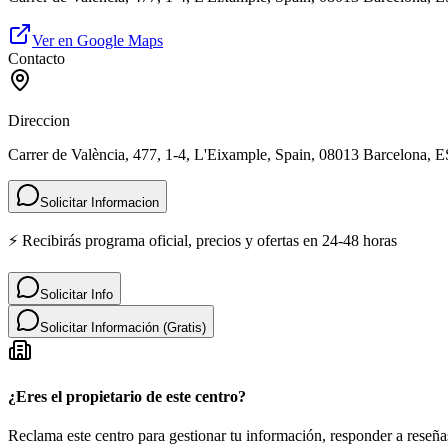
Ver en Google Maps
Contacto
Direccion
Carrer de València, 477, 1-4, L'Eixample, Spain, 08013 Barcelona, E
Solicitar Informacion
⚡ Recibirás programa oficial, precios y ofertas en 24-48 horas
Solicitar Info
Solicitar Información (Gratis)
¿Eres el propietario de este centro?
Reclama este centro para gestionar tu información, responder a reseñas