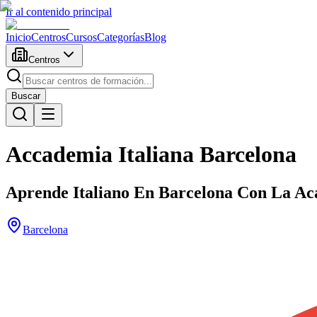
Ir al contenido principal
Inicio
Centros
Cursos
Categorías
Blog
Centros
Buscar
Accademia Italiana Barcelona
Aprende Italiano En Barcelona Con La Aca
Barcelona