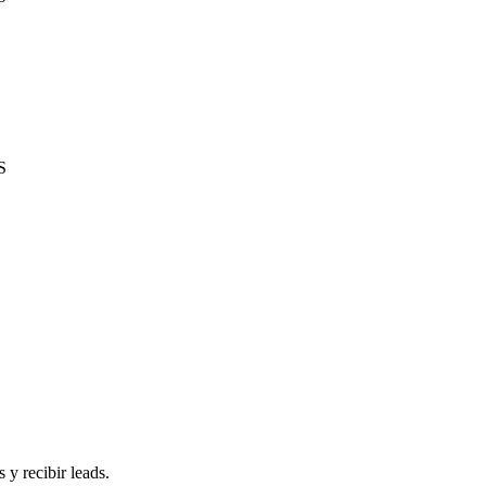
S
 y recibir leads.