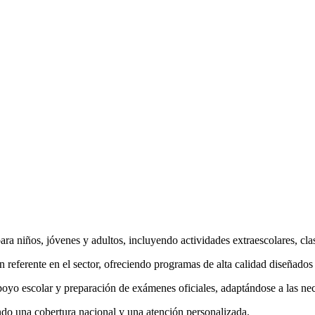
ara niños, jóvenes y adultos, incluyendo actividades extraescolares, c
eferente en el sector, ofreciendo programas de alta calidad diseñados 
apoyo escolar y preparación de exámenes oficiales, adaptándose a las ne
ndo una cobertura nacional y una atención personalizada.