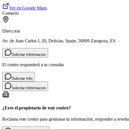
Ver en Google Maps
Contacto
Direccion
Av. de Juan Carlos I, 20, Delicias, Spain, 50009 Zaragoza, ES
Solicitar Informacion
El centro responderá a tu consulta
Solicitar Info
Solicitar Informacion
¿Eres el propietario de este centro?
Reclama este centro para gestionar tu información, responder a reseñas