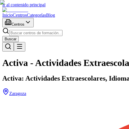
Ir al contenido principal
Inicio
Centros
Categorías
Blog
Centros
Buscar
Activa - Actividades Extraescol
Activa: Actividades Extraescolares, Idi
Zaragoza