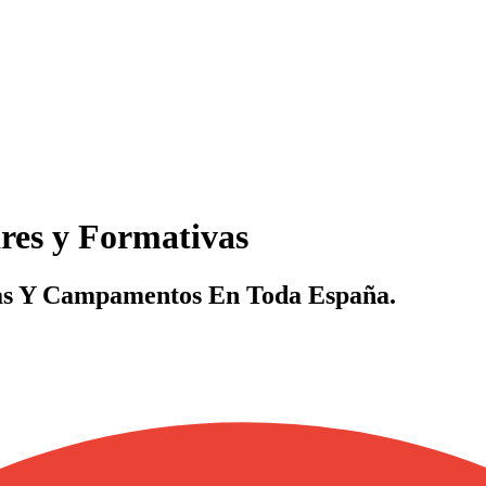
ares y Formativas
omas Y Campamentos En Toda España.