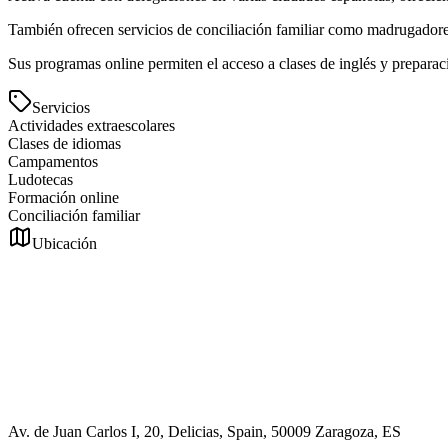
También ofrecen servicios de conciliación familiar como madrugadores
Sus programas online permiten el acceso a clases de inglés y prepara
Servicios
Actividades extraescolares
Clases de idiomas
Campamentos
Ludotecas
Formación online
Conciliación familiar
Ubicación
Av. de Juan Carlos I, 20, Delicias, Spain, 50009 Zaragoza, ES