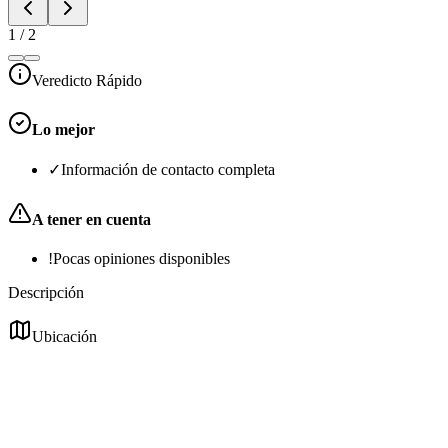
1
/
2
Veredicto Rápido
Lo mejor
✓
Información de contacto completa
A tener en cuenta
!
Pocas opiniones disponibles
Descripción
Ubicación