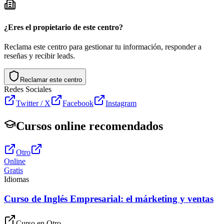
¿Eres el propietario de este centro?
Reclama este centro para gestionar tu información, responder a
reseñas y recibir leads.
Reclamar este centro
Redes Sociales
Twitter / X
Facebook
Instagram
Cursos online recomendados
Otro
Online
Gratis
Idiomas
Curso de Inglés Empresarial: el márketing y ventas
Curso en
Otro