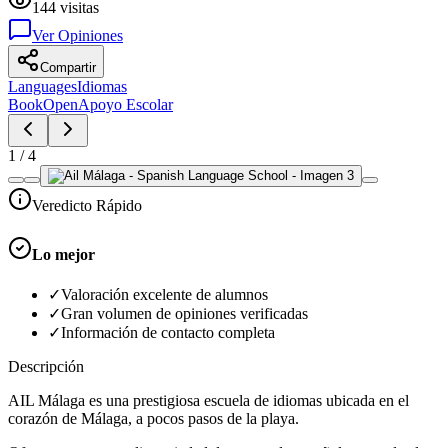
144
visitas
Ver Opiniones
Compartir
Languages
Idiomas
BookOpen
Apoyo Escolar
1
/
4
Veredicto Rápido
Lo mejor
✓
Valoración excelente de alumnos
✓
Gran volumen de opiniones verificadas
✓
Información de contacto completa
Descripción
AIL Málaga es una prestigiosa escuela de idiomas ubicada en el
corazón de Málaga, a pocos pasos de la playa.