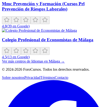
Mmc Prevención y Formación (Cursos Prl
Prevención de Riesgos Laborales)
4.8
(
39
en Google
)
Colegio Profesional de Economistas de Málaga
4.5
(
13
en Google
)
Ver más centros de
Idiomas
en
Málaga
→
©
2024-2026
ForoCursos. Todos los derechos reservados.
Sobre nosotros
Privacidad
Términos
Contacto