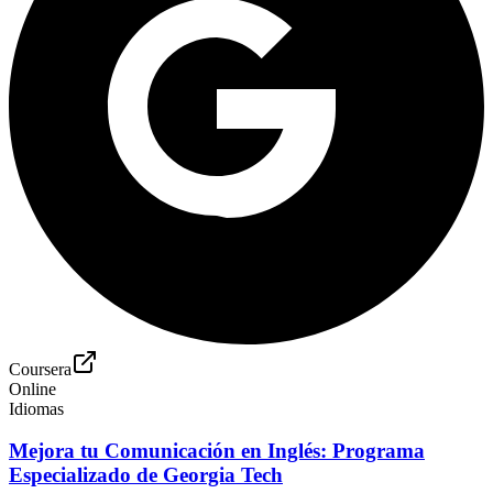
Coursera
Online
Idiomas
Mejora tu Comunicación en Inglés: Programa
Especializado de Georgia Tech