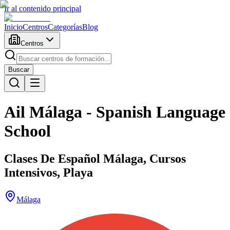
Ir al contenido principal
Inicio
Centros
Categorías
Blog
Centros
Buscar
Ail Málaga - Spanish Language
School
Clases De Español Málaga, Cursos
Intensivos, Playa
Málaga