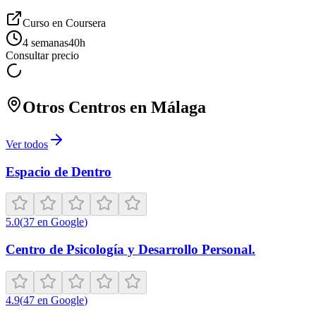
Curso en
Coursera
4 semanas
40
h
Consultar precio
Otros Centros en
Málaga
Ver todos
Espacio de Dentro
5.0
(
37
en Google
)
Centro de Psicología y Desarrollo Personal.
4.9
(
47
en Google
)