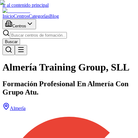
Ir al contenido principal
Inicio
Centros
Categorías
Blog
Centros
Buscar
Almería Training Group, SLL
Formación Profesional En Almería Con
Grupo Atu.
Almería