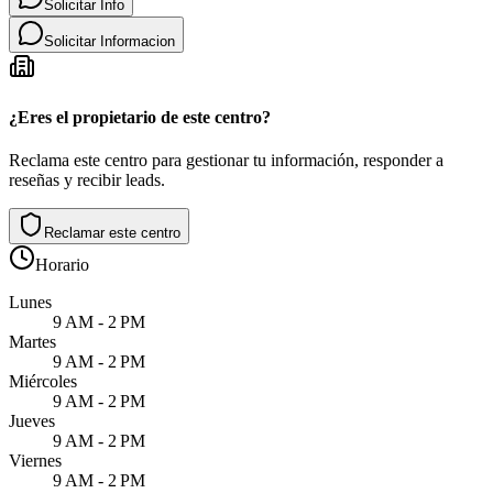
Solicitar Info
Solicitar Informacion
¿Eres el propietario de este centro?
Reclama este centro para gestionar tu información, responder a
reseñas y recibir leads.
Reclamar este centro
Horario
Lunes
9 AM - 2 PM
Martes
9 AM - 2 PM
Miércoles
9 AM - 2 PM
Jueves
9 AM - 2 PM
Viernes
9 AM - 2 PM