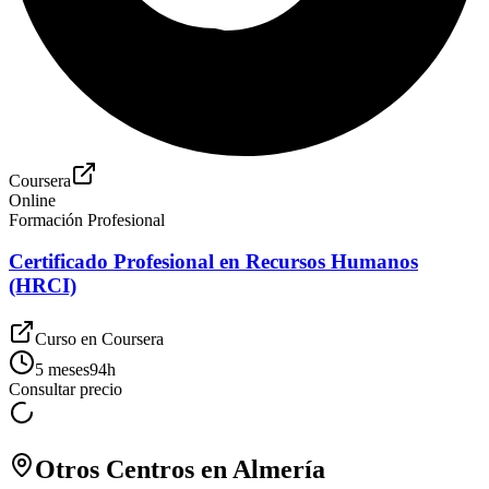
Coursera
Online
Formación Profesional
Certificado Profesional en Recursos Humanos
(HRCI)
Curso en
Coursera
5 meses
94
h
Consultar precio
Otros Centros en
Almería