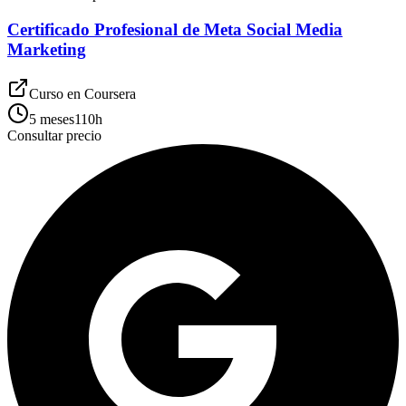
Certificado Profesional de Meta Social Media
Marketing
Curso en
Coursera
5 meses
110
h
Consultar precio