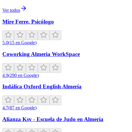
Ver todos
Mire Ferre, Psicólogo
5.0
(
15
en Google
)
Coworking Almeria WorkSpace
4.9
(
290
en Google
)
Indálica Oxford English Almería
4.7
(
87
en Google
)
Alianza Ksv - Escuela de Judo en Almería