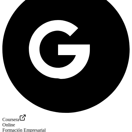
Coursera
Online
Formación Empresarial