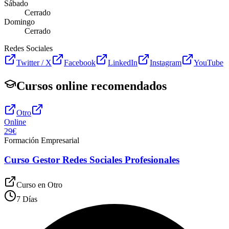
Sábado
Cerrado
Domingo
Cerrado
Redes Sociales
Twitter / X
Facebook
LinkedIn
Instagram
YouTube
Cursos online recomendados
Otro
Online
29€
Formación Empresarial
Curso Gestor Redes Sociales Profesionales
Curso en
Otro
7 Días