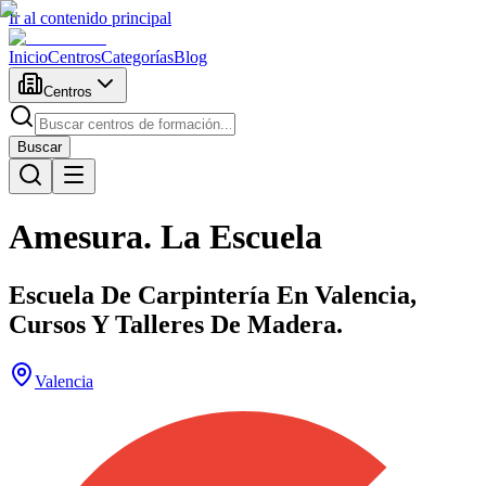
Ir al contenido principal
Inicio
Centros
Categorías
Blog
Centros
Buscar
Amesura. La Escuela
Escuela De Carpintería En Valencia,
Cursos Y Talleres De Madera.
Valencia