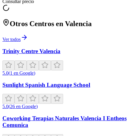
Consultar precio
Otros Centros en
Valencia
Ver todos
Trinity Centre Valencia
5.0
(
1
en Google
)
Sunlight Spanish Language School
5.0
(
26
en Google
)
Coworking Terapias Naturales Valencia I Entheos
Comunica