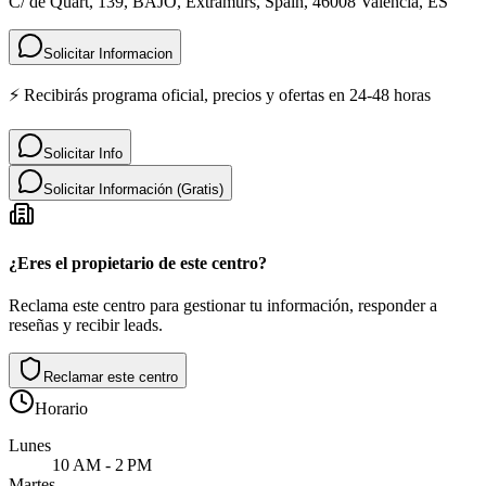
C/ de Quart, 139, BAJO, Extramurs, Spain, 46008 Valencia, ES
Solicitar Informacion
⚡ Recibirás programa oficial, precios y ofertas en 24-48 horas
Solicitar Info
Solicitar Información (Gratis)
¿Eres el propietario de este centro?
Reclama este centro para gestionar tu información, responder a
reseñas y recibir leads.
Reclamar este centro
Horario
Lunes
10 AM - 2 PM
Martes