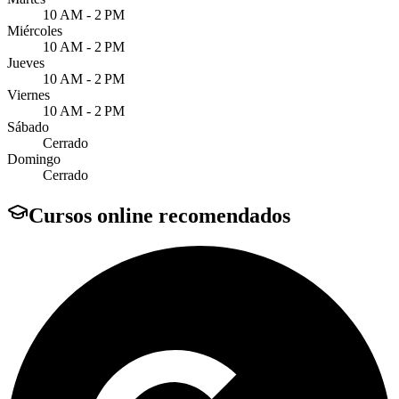
10 AM - 2 PM
Miércoles
10 AM - 2 PM
Jueves
10 AM - 2 PM
Viernes
10 AM - 2 PM
Sábado
Cerrado
Domingo
Cerrado
Cursos online recomendados