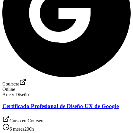
Coursera
Online
Arte y Diseño
Certificado Profesional de Diseño UX de Google
Curso en
Coursera
6 meses
200
h