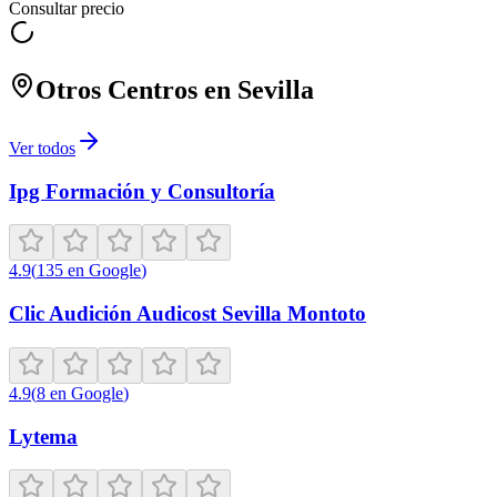
Consultar precio
Otros Centros en
Sevilla
Ver todos
Ipg Formación y Consultoría
4.9
(
135
en Google
)
Clic Audición Audicost Sevilla Montoto
4.9
(
8
en Google
)
Lytema