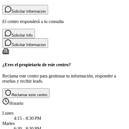
Solicitar Informacion
El centro responderá a tu consulta
Solicitar Info
Solicitar Informacion
¿Eres el propietario de este centro?
Reclama este centro para gestionar tu información, responder a
reseñas y recibir leads.
Reclamar este centro
Horario
Lunes
4:15 - 8:30 PM
Martes
6:30 - 8:30 PM