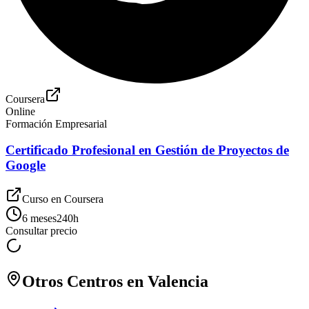
Coursera
Online
Formación Empresarial
Certificado Profesional en Gestión de Proyectos de
Google
Curso en
Coursera
6 meses
240
h
Consultar precio
Otros Centros en
Valencia