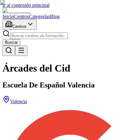
Ir al contenido principal
Inicio
Centros
Categorías
Blog
Centros
Buscar
Árcades del Cid
Escuela De Español Valencia
Valencia