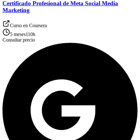
Certificado Profesional de Meta Social Media
Marketing
Curso en
Coursera
5 meses
110
h
Consultar precio