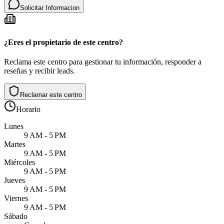
Solicitar Informacion
¿Eres el propietario de este centro?
Reclama este centro para gestionar tu información, responder a
reseñas y recibir leads.
Reclamar este centro
Horario
Lunes
9 AM - 5 PM
Martes
9 AM - 5 PM
Miércoles
9 AM - 5 PM
Jueves
9 AM - 5 PM
Viernes
9 AM - 5 PM
Sábado