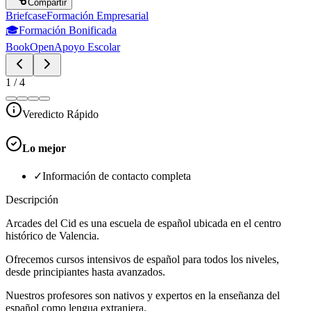
Compartir
Briefcase
Formación Empresarial
🎓
Formación Bonificada
BookOpen
Apoyo Escolar
1
/
4
Veredicto Rápido
Lo mejor
✓
Información de contacto completa
Descripción
Arcades del Cid es una escuela de español ubicada en el centro
histórico de Valencia.
Ofrecemos cursos intensivos de español para todos los niveles,
desde principiantes hasta avanzados.
Nuestros profesores son nativos y expertos en la enseñanza del
español como lengua extranjera.