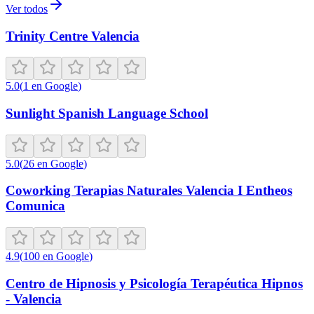
Ver todos
Trinity Centre Valencia
5.0
(
1
en Google
)
Sunlight Spanish Language School
5.0
(
26
en Google
)
Coworking Terapias Naturales Valencia I Entheos
Comunica
4.9
(
100
en Google
)
Centro de Hipnosis y Psicología Terapéutica Hipnos
- Valencia