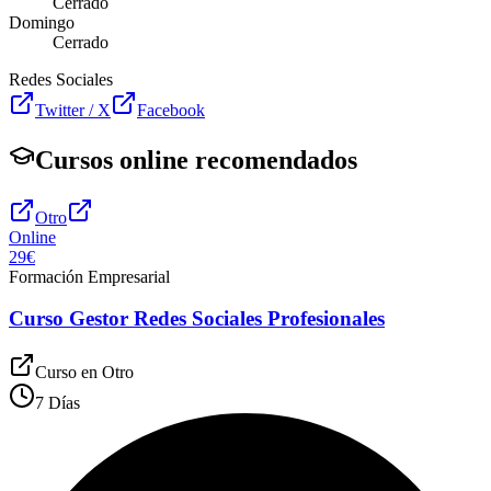
Cerrado
Domingo
Cerrado
Redes Sociales
Twitter / X
Facebook
Cursos online recomendados
Otro
Online
29€
Formación Empresarial
Curso Gestor Redes Sociales Profesionales
Curso en
Otro
7 Días