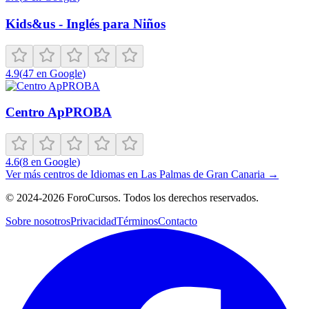
Kids&us - Inglés para Niños
4.9
(
47
en Google
)
Centro ApPROBA
4.6
(
8
en Google
)
Ver más centros de
Idiomas
en
Las Palmas de Gran Canaria
→
©
2024-2026
ForoCursos. Todos los derechos reservados.
Sobre nosotros
Privacidad
Términos
Contacto