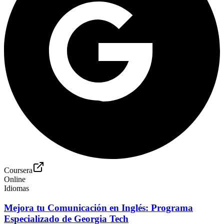
Coursera
Online
Idiomas
Mejora tu Comunicación en Inglés: Programa
Especializado de Georgia Tech