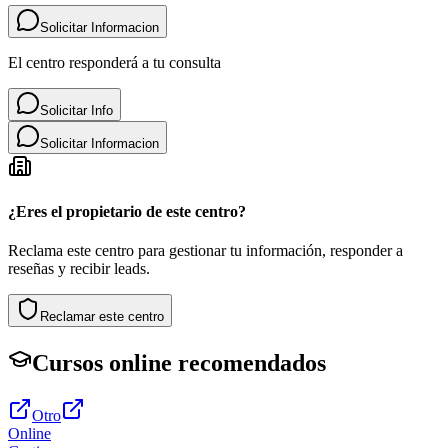
Solicitar Informacion
El centro responderá a tu consulta
Solicitar Info
Solicitar Informacion
¿Eres el propietario de este centro?
Reclama este centro para gestionar tu información, responder a
reseñas y recibir leads.
Reclamar este centro
Cursos online recomendados
Otro
Online