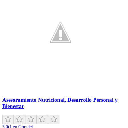
Asesoramiento Nutricional, Desarrollo Personal y
Bienestar
5.0
(
1
en Google
)