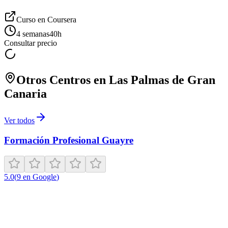
Curso en
Coursera
4 semanas
40
h
Consultar precio
Otros Centros en
Las Palmas de Gran
Canaria
Ver todos
Formación Profesional Guayre
5.0
(
9
en Google
)