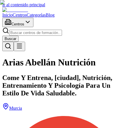
Ir al contenido principal
Inicio
Centros
Categorías
Blog
Centros
Buscar
Arias Abellán Nutrición
Come Y Entrena, [ciudad], Nutrición,
Entrenamiento Y Psicología Para Un
Estilo De Vida Saludable.
Murcia