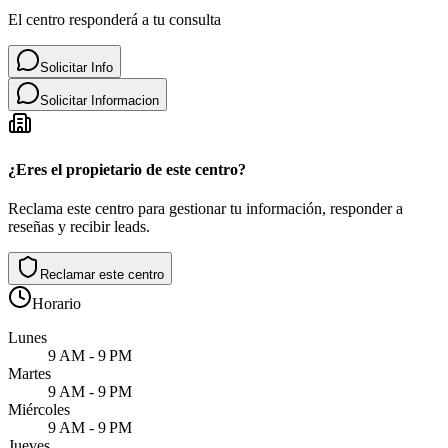
El centro responderá a tu consulta
Solicitar Info
Solicitar Informacion
¿Eres el propietario de este centro?
Reclama este centro para gestionar tu información, responder a
reseñas y recibir leads.
Reclamar este centro
Horario
Lunes
9 AM - 9 PM
Martes
9 AM - 9 PM
Miércoles
9 AM - 9 PM
Jueves