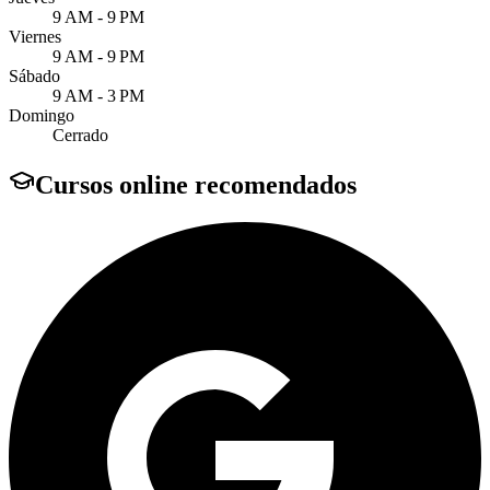
9 AM - 9 PM
Viernes
9 AM - 9 PM
Sábado
9 AM - 3 PM
Domingo
Cerrado
Cursos online recomendados