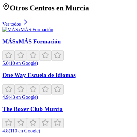
Otros Centros en
Murcia
Ver todos
MÁSxMÁS Formación
5.0
(
10
en Google
)
One Way Escuela de Idiomas
4.9
(
43
en Google
)
The Boxer Club Murcia
4.8
(
110
en Google
)