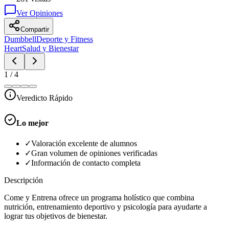
Ver Opiniones
Compartir
Dumbbell
Deporte y Fitness
Heart
Salud y Bienestar
1
/
4
Veredicto Rápido
Lo mejor
✓
Valoración excelente de alumnos
✓
Gran volumen de opiniones verificadas
✓
Información de contacto completa
Descripción
Come y Entrena ofrece un programa holístico que combina
nutrición, entrenamiento deportivo y psicología para ayudarte a
lograr tus objetivos de bienestar.