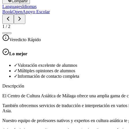
Compartir
Languages
Idiomas
BookOpen
Apoyo Escolar
1
/
2
Veredicto Rápido
Lo mejor
✓
Valoración excelente de alumnos
✓
Múltiples opiniones de alumnos
✓
Información de contacto completa
Descripción
El Centro de Cultura Asiática de Málaga ofrece una amplia gama de cur
También ofrecemos servicios de traducción e interpretación en varios
Asia.
Nuestro equipo de profesores nativos y expertos en cultura asiática t