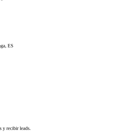
aga, ES
 y recibir leads.