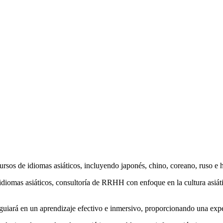
sos de idiomas asiáticos, incluyendo japonés, chino, coreano, ruso e hi
 idiomas asiáticos, consultoría de RRHH con enfoque en la cultura asiá
e guiará en un aprendizaje efectivo e inmersivo, proporcionando una exp