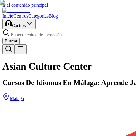
Ir al contenido principal
Inicio
Centros
Categorías
Blog
Centros
Buscar
Asian Culture Center
Cursos De Idiomas En Málaga: Aprende Ja
Málaga