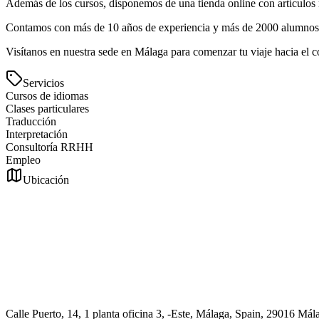
Además de los cursos, disponemos de una tienda online con artículos r
Contamos con más de 10 años de experiencia y más de 2000 alumnos 
Visítanos en nuestra sede en Málaga para comenzar tu viaje hacia el co
Servicios
Cursos de idiomas
Clases particulares
Traducción
Interpretación
Consultoría RRHH
Empleo
Ubicación
Calle Puerto, 14, 1 planta oficina 3, -Este, Málaga, Spain, 29016 Mál