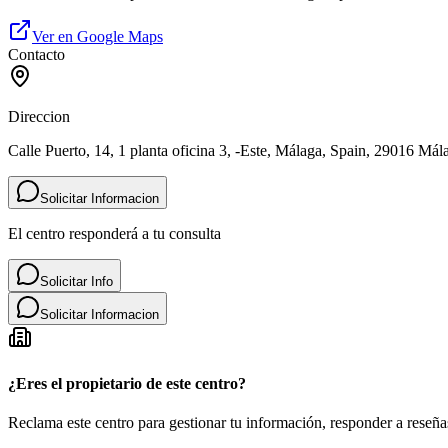
Ver en Google Maps
Contacto
Direccion
Calle Puerto, 14, 1 planta oficina 3, -Este, Málaga, Spain, 29016 Mál
Solicitar Informacion
El centro responderá a tu consulta
Solicitar Info
Solicitar Informacion
¿Eres el propietario de este centro?
Reclama este centro para gestionar tu información, responder a reseñas