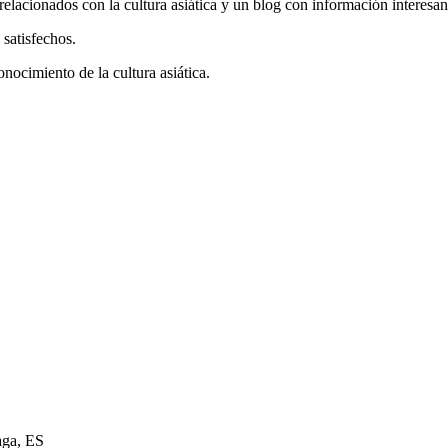
elacionados con la cultura asiática y un blog con información interesan
satisfechos.
nocimiento de la cultura asiática.
aga, ES