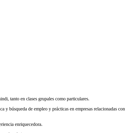
ndi, tanto en clases grupales como particulares.
tica y búsqueda de empleo y prácticas en empresas relacionadas con
eriencia enriquecedora.