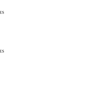
 ES
 ES