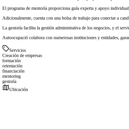
El programa de mentoría proporciona guía experta y apoyo individuali
Adicionalmente, cuenta con una bolsa de trabajo para conectar a candi
La gestoría facilita la gestión administrativa de los negocios, y el se
Autoocupació colabora con numerosas instituciones y entidades, garant
Servicios
Creación de empresas
formación
orientación
financiación
mentoring
gestoría
Ubicación