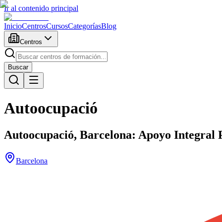
Ir al contenido principal
Inicio
Centros
Cursos
Categorías
Blog
Centros
Buscar
Autoocupació
Autoocupació, Barcelona: Apoyo Integra
Barcelona