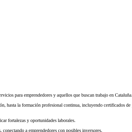
rvicios para emprendedores y aquellos que buscan trabajo en Cataluña
n, hasta la formación profesional continua, incluyendo certificados de p
car fortalezas y oportunidades laborales.
s, conectando a emprendedores con posibles inversores.