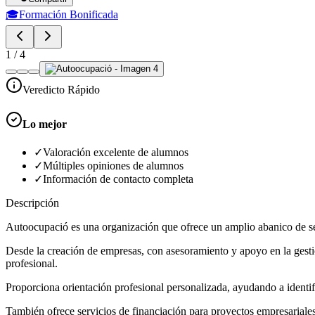
🎓
Formación Bonificada
1
/
4
Veredicto Rápido
Lo mejor
✓
Valoración excelente de alumnos
✓
Múltiples opiniones de alumnos
✓
Información de contacto completa
Descripción
Autoocupació es una organización que ofrece un amplio abanico de se
Desde la creación de empresas, con asesoramiento y apoyo en la gestió
profesional.
Proporciona orientación profesional personalizada, ayudando a identifi
También ofrece servicios de financiación para proyectos empresariale