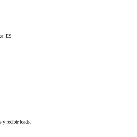
ca, ES
 y recibir leads.