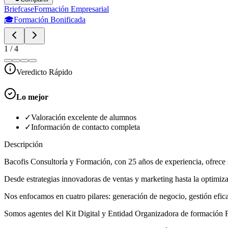
Briefcase
Formación Empresarial
🎓
Formación Bonificada
1
/
4
Veredicto Rápido
Lo mejor
✓
Valoración excelente de alumnos
✓
Información de contacto completa
Descripción
Bacofis Consultoría y Formación, con 25 años de experiencia, ofrece s
Desde estrategias innovadoras de ventas y marketing hasta la optimizac
Nos enfocamos en cuatro pilares: generación de negocio, gestión efic
Somos agentes del Kit Digital y Entidad Organizadora de formación F