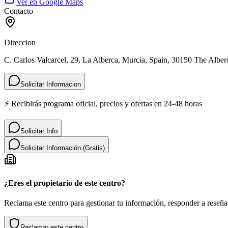
Ver en Google Maps
Contacto
Direccion
C. Carlos Valcarcel, 29, La Alberca, Murcia, Spain, 30150 The Alber
Solicitar Informacion
⚡ Recibirás programa oficial, precios y ofertas en 24-48 horas
Solicitar Info
Solicitar Información (Gratis)
¿Eres el propietario de este centro?
Reclama este centro para gestionar tu información, responder a reseñas
Reclamar este centro