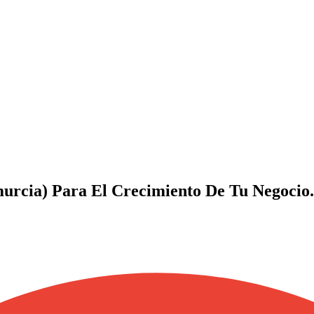
urcia) Para El Crecimiento De Tu Negocio.