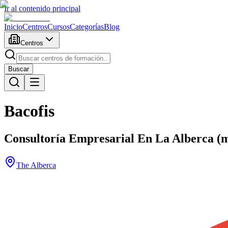
Ir al contenido principal
Inicio
Centros
Cursos
Categorías
Blog
Centros
Buscar
Bacofis
Consultoría Empresarial En La Alberca (m
The Alberca