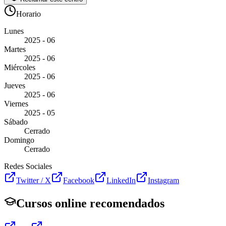
Horario
Lunes
2025 - 06
Martes
2025 - 06
Miércoles
2025 - 06
Jueves
2025 - 06
Viernes
2025 - 05
Sábado
Cerrado
Domingo
Cerrado
Redes Sociales
Twitter / X
Facebook
LinkedIn
Instagram
Cursos online recomendados