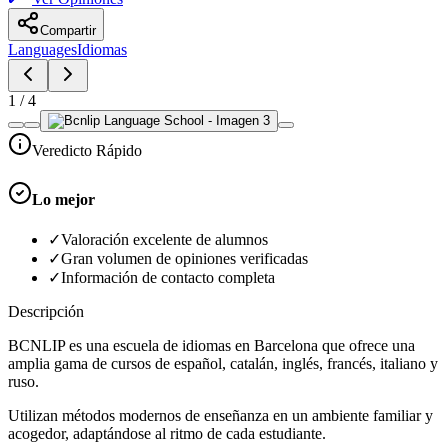
Compartir
Languages
Idiomas
1
/
4
Veredicto Rápido
Lo mejor
✓
Valoración excelente de alumnos
✓
Gran volumen de opiniones verificadas
✓
Información de contacto completa
Descripción
BCNLIP es una escuela de idiomas en Barcelona que ofrece una
amplia gama de cursos de español, catalán, inglés, francés, italiano y
ruso.
Utilizan métodos modernos de enseñanza en un ambiente familiar y
acogedor, adaptándose al ritmo de cada estudiante.