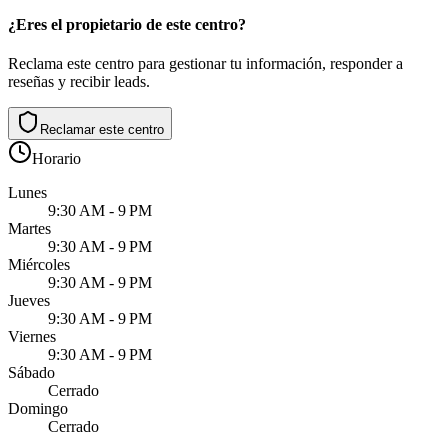
¿Eres el propietario de este centro?
Reclama este centro para gestionar tu información, responder a
reseñas y recibir leads.
Reclamar este centro
Horario
Lunes
9:30 AM - 9 PM
Martes
9:30 AM - 9 PM
Miércoles
9:30 AM - 9 PM
Jueves
9:30 AM - 9 PM
Viernes
9:30 AM - 9 PM
Sábado
Cerrado
Domingo
Cerrado