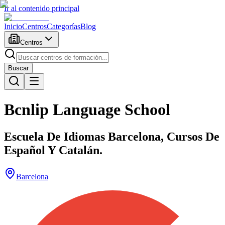
Ir al contenido principal
Inicio
Centros
Categorías
Blog
Centros
Buscar
Bcnlip Language School
Escuela De Idiomas Barcelona, Cursos De
Español Y Catalán.
Barcelona