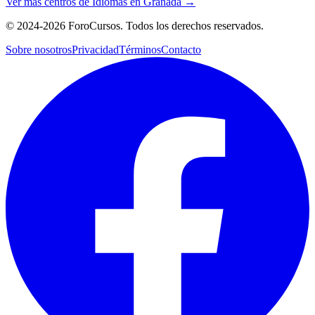
Ver más centros de
Idiomas
en
Granada
→
©
2024-2026
ForoCursos. Todos los derechos reservados.
Sobre nosotros
Privacidad
Términos
Contacto