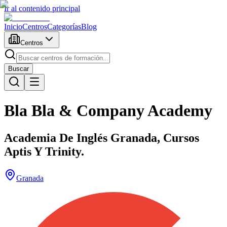
Ir al contenido principal
Inicio
Centros
Categorías
Blog
Centros
Buscar
Bla Bla & Company Academy
Academia De Inglés Granada, Cursos
Aptis Y Trinity.
Granada