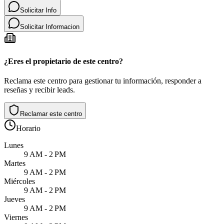
Solicitar Info
Solicitar Informacion
¿Eres el propietario de este centro?
Reclama este centro para gestionar tu información, responder a
reseñas y recibir leads.
Reclamar este centro
Horario
Lunes
9 AM - 2 PM
Martes
9 AM - 2 PM
Miércoles
9 AM - 2 PM
Jueves
9 AM - 2 PM
Viernes