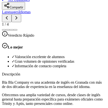
Compartir
Languages
Idiomas
1
/
4
Veredicto Rápido
Lo mejor
✓
Valoración excelente de alumnos
✓
Gran volumen de opiniones verificadas
✓
Información de contacto completa
Descripción
Bla Bla Company es una academia de inglés en Granada con más
de dos décadas de experiencia en la enseñanza del idioma.
Ofrecemos una amplia variedad de cursos, desde clases de inglés
general hasta preparación específica para exámenes oficiales como
Trinity y Aptis, tanto presenciales como online.