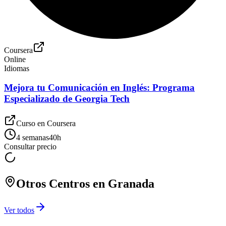
Coursera
Online
Idiomas
Mejora tu Comunicación en Inglés: Programa
Especializado de Georgia Tech
Curso en
Coursera
4 semanas
40
h
Consultar precio
Otros Centros en
Granada
Ver todos