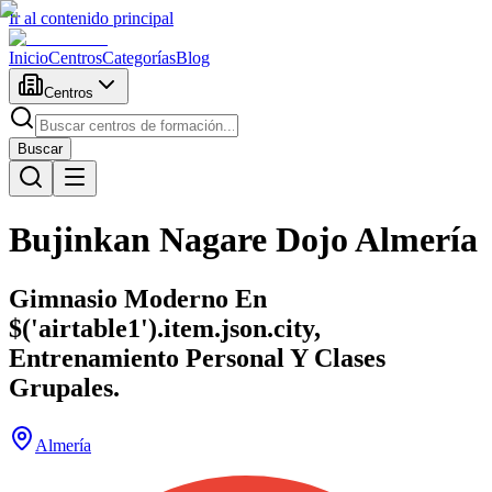
Ir al contenido principal
Inicio
Centros
Categorías
Blog
Centros
Buscar
Bujinkan Nagare Dojo Almería
Gimnasio Moderno En
$('airtable1').item.json.city,
Entrenamiento Personal Y Clases
Grupales.
Almería