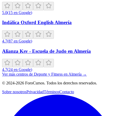
5.0
(
15
en Google
)
Indálica Oxford English Almería
4.7
(
87
en Google
)
Alianza Ksv - Escuela de Judo en Almería
4.7
(
24
en Google
)
Ver más centros de
Deporte y Fitness
en
Almería
→
©
2024-2026
ForoCursos. Todos los derechos reservados.
Sobre nosotros
Privacidad
Términos
Contacto