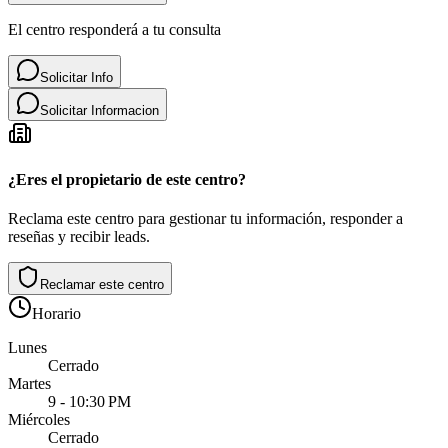
El centro responderá a tu consulta
Solicitar Info
Solicitar Informacion
¿Eres el propietario de este centro?
Reclama este centro para gestionar tu información, responder a
reseñas y recibir leads.
Reclamar este centro
Horario
Lunes
Cerrado
Martes
9 - 10:30 PM
Miércoles
Cerrado