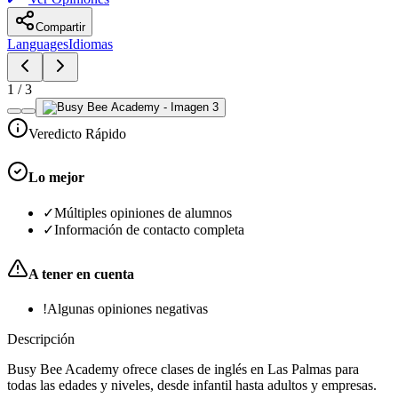
Compartir
Languages
Idiomas
1
/
3
Veredicto Rápido
Lo mejor
✓
Múltiples opiniones de alumnos
✓
Información de contacto completa
A tener en cuenta
!
Algunas opiniones negativas
Descripción
Busy Bee Academy ofrece clases de inglés en Las Palmas para
todas las edades y niveles, desde infantil hasta adultos y empresas.