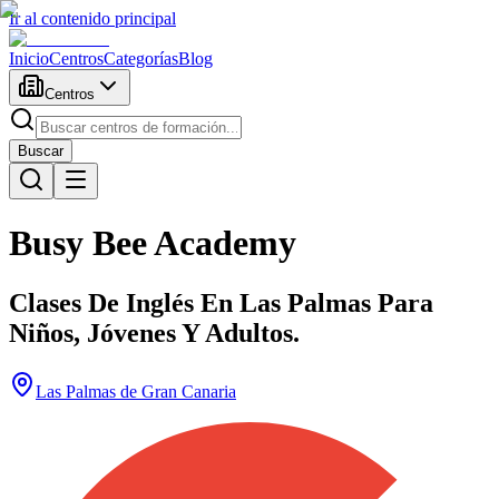
Ir al contenido principal
Inicio
Centros
Categorías
Blog
Centros
Buscar
Busy Bee Academy
Clases De Inglés En Las Palmas Para
Niños, Jóvenes Y Adultos.
Las Palmas de Gran Canaria