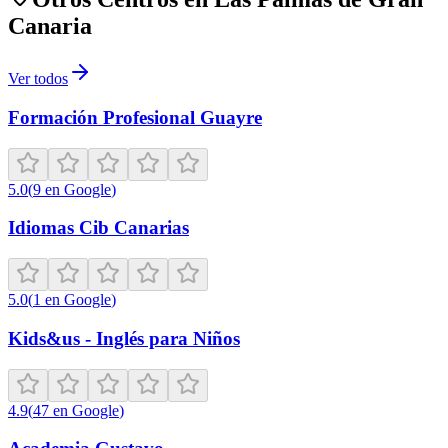
Canaria
Ver todos
Formación Profesional Guayre
5.0
(
9
en Google
)
Idiomas Cib Canarias
5.0
(
1
en Google
)
Kids&us - Inglés para Niños
4.9
(
47
en Google
)