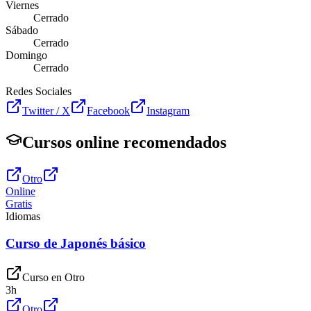
Viernes
Cerrado
Sábado
Cerrado
Domingo
Cerrado
Redes Sociales
Twitter / X
Facebook
Instagram
Cursos online recomendados
Otro
Online
Gratis
Idiomas
Curso de Japonés básico
Curso en
Otro
3
h
Otro