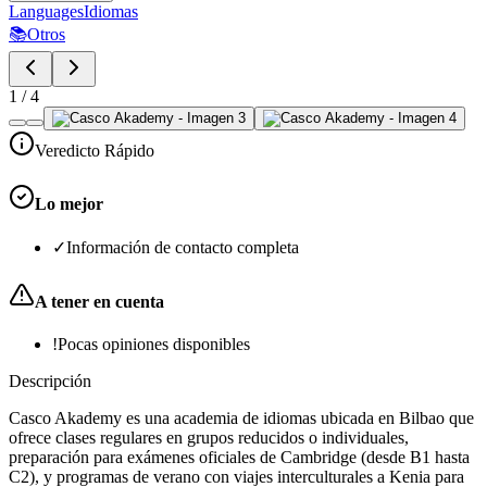
Languages
Idiomas
📚
Otros
1
/
4
Veredicto Rápido
Lo mejor
✓
Información de contacto completa
A tener en cuenta
!
Pocas opiniones disponibles
Descripción
Casco Akademy es una academia de idiomas ubicada en Bilbao que
ofrece clases regulares en grupos reducidos o individuales,
preparación para exámenes oficiales de Cambridge (desde B1 hasta
C2), y programas de verano con viajes interculturales a Kenia para