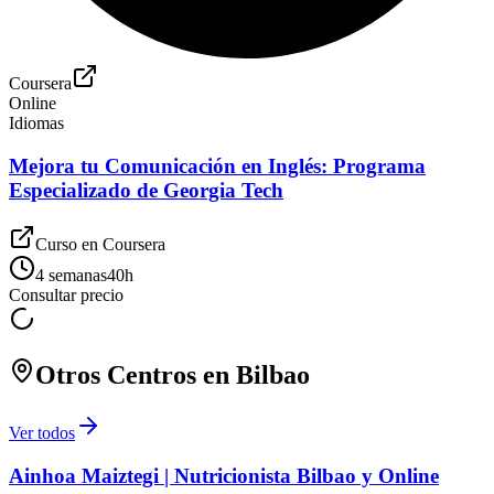
Coursera
Online
Idiomas
Mejora tu Comunicación en Inglés: Programa
Especializado de Georgia Tech
Curso en
Coursera
4 semanas
40
h
Consultar precio
Otros Centros en
Bilbao
Ver todos
Ainhoa Maiztegi | Nutricionista Bilbao y Online