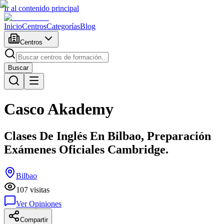
Ir al contenido principal
Inicio
Centros
Categorías
Blog
Centros
Buscar
Casco Akademy
Clases De Inglés En Bilbao, Preparación
Exámenes Oficiales Cambridge.
Bilbao
107
visitas
Ver Opiniones
Compartir