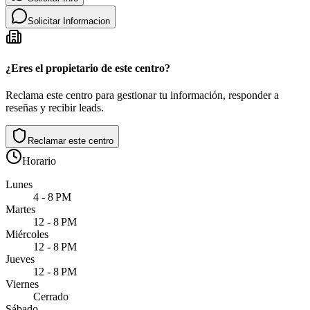
Solicitar Informacion
¿Eres el propietario de este centro?
Reclama este centro para gestionar tu información, responder a
reseñas y recibir leads.
Reclamar este centro
Horario
Lunes
4 - 8 PM
Martes
12 - 8 PM
Miércoles
12 - 8 PM
Jueves
12 - 8 PM
Viernes
Cerrado
Sábado