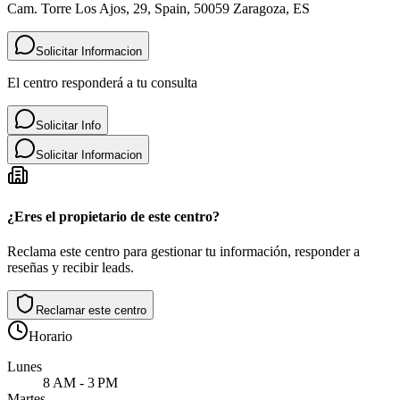
Cam. Torre Los Ajos, 29, Spain, 50059 Zaragoza, ES
Solicitar Informacion
El centro responderá a tu consulta
Solicitar Info
Solicitar Informacion
¿Eres el propietario de este centro?
Reclama este centro para gestionar tu información, responder a
reseñas y recibir leads.
Reclamar este centro
Horario
Lunes
8 AM - 3 PM
Martes