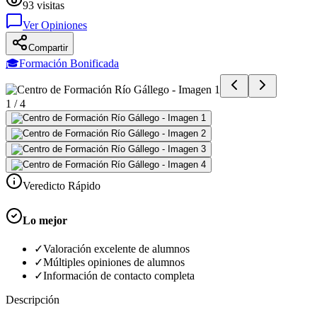
93
visitas
Ver Opiniones
Compartir
🎓
Formación Bonificada
1
/
4
Veredicto Rápido
Lo mejor
✓
Valoración excelente de alumnos
✓
Múltiples opiniones de alumnos
✓
Información de contacto completa
Descripción