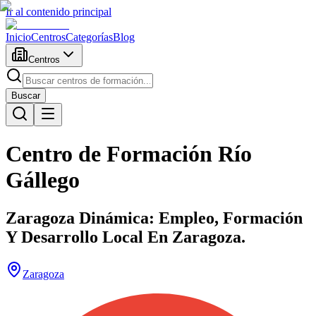
Ir al contenido principal
Inicio
Centros
Categorías
Blog
Centros
Buscar
Centro de Formación Río
Gállego
Zaragoza Dinámica: Empleo, Formación
Y Desarrollo Local En Zaragoza.
Zaragoza