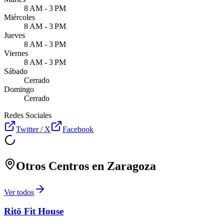
8 AM - 3 PM
Miércoles
8 AM - 3 PM
Jueves
8 AM - 3 PM
Viernes
8 AM - 3 PM
Sábado
Cerrado
Domingo
Cerrado
Redes Sociales
Twitter / X
Facebook
Otros Centros en
Zaragoza
Ver todos
Ritō Fit House