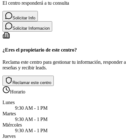
El centro responderá a tu consulta
Solicitar Info
Solicitar Informacion
¿Eres el propietario de este centro?
Reclama este centro para gestionar tu información, responder a
reseñas y recibir leads.
Reclamar este centro
Horario
Lunes
9:30 AM - 1 PM
Martes
9:30 AM - 1 PM
Miércoles
9:30 AM - 1 PM
Jueves