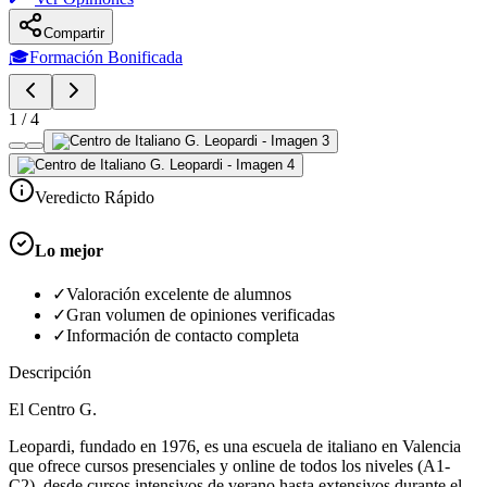
Compartir
🎓
Formación Bonificada
1
/
4
Veredicto Rápido
Lo mejor
✓
Valoración excelente de alumnos
✓
Gran volumen de opiniones verificadas
✓
Información de contacto completa
Descripción
El Centro G.
Leopardi, fundado en 1976, es una escuela de italiano en Valencia
que ofrece cursos presenciales y online de todos los niveles (A1-
C2), desde cursos intensivos de verano hasta extensivos durante el