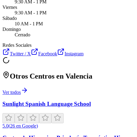
9:30 AM - 1 PM
Viernes
9:30 AM - 1 PM
Sábado
10 AM - 1 PM
Domingo
Cerrado
Redes Sociales
Twitter / X
Facebook
Instagram
Otros Centros en
Valencia
Ver todos
Sunlight Spanish Language School
5.0
(
26
en Google
)