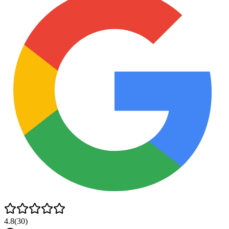
4.8
(
30
)