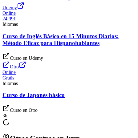
Udemy
Online
24,99€
Idiomas
Curso de Inglés Básico en 15 Minutos Diarios:
Método Eficaz para Hispanohablantes
Curso en
Udemy
Otro
Online
Gratis
Idiomas
Curso de Japonés básico
Curso en
Otro
3
h