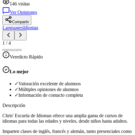
146
visitas
Ver Opiniones
Compartir
Languages
Idiomas
1
/
4
Veredicto Rápido
Lo mejor
✓
Valoración excelente de alumnos
✓
Múltiples opiniones de alumnos
✓
Información de contacto completa
Descripción
Chris' Escuela de Idiomas ofrece una amplia gama de cursos de
idiomas para todas las edades y niveles, desde niños hasta adultos.
Imparten clases de inglés, francés y alemán, tanto presenciales como