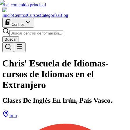
Ir al contenido principal
Inicio
Centros
Cursos
Categorías
Blog
Centros
Buscar
Chris' Escuela de Idiomas-
cursos de Idiomas en el
Extranjero
Clases De Inglés En Irún, País Vasco.
Irun