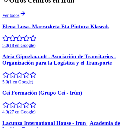
Otros Centros en
Irun
Ver todos
Elena Lusa- Marrazketa Eta Pintura Klaseak
5.0
(
18
en Google
)
Ateia Gipuzkoa-olt - Asociación de Transitarios -
Organización para la Logística y el Transporte
5.0
(
1
en Google
)
Cei Formación (Grupo Cei - Irún)
4.9
(
27
en Google
)
Lacunza International House - Irun | Academia de