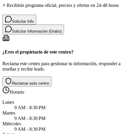
⚡ Recibirás programa oficial, precios y ofertas en 24-48 horas
Solicitar Info
Solicitar Información (Gratis)
¿Eres el propietario de este centro?
Reclama este centro para gestionar tu información, responder a
reseñas y recibir leads.
Reclamar este centro
Horario
Lunes
9 AM - 8:30 PM
Martes
9 AM - 8:30 PM
Miércoles
9 AM - 8:30 PM