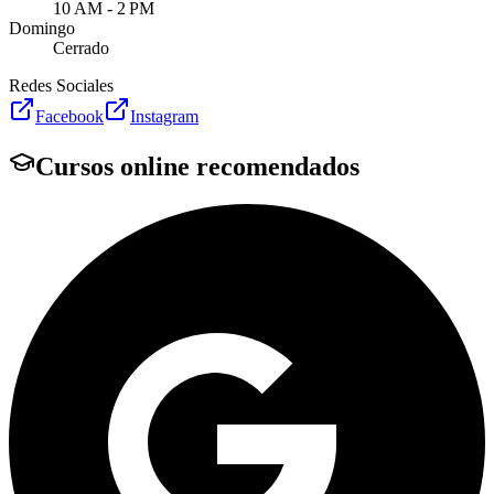
10 AM - 2 PM
Domingo
Cerrado
Redes Sociales
Facebook
Instagram
Cursos online recomendados