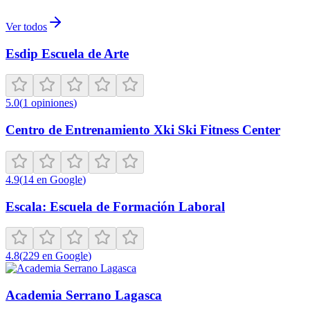
Ver todos
Esdip Escuela de Arte
5.0
(
1
opiniones
)
Centro de Entrenamiento Xki Ski Fitness Center
4.9
(
14
en Google
)
Escala: Escuela de Formación Laboral
4.8
(
229
en Google
)
Academia Serrano Lagasca