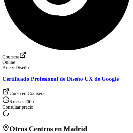
Coursera
Online
Arte y Diseño
Certificado Profesional de Diseño UX de Google
Curso en
Coursera
6 meses
200
h
Consultar precio
Otros Centros en
Madrid