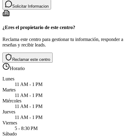
Solicitar Informacion
¿Eres el propietario de este centro?
Reclama este centro para gestionar tu información, responder a
reseñas y recibir leads.
Reclamar este centro
Horario
Lunes
11 AM - 1 PM
Martes
11 AM - 1 PM
Miércoles
11 AM - 1 PM
Jueves
11 AM - 1 PM
Viernes
5 - 8:30 PM
Sábado