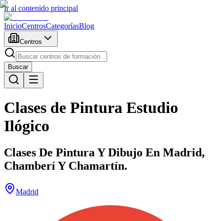
Ir al contenido principal
Inicio
Centros
Categorías
Blog
Centros
Buscar
Clases de Pintura Estudio
Ilógico
Clases De Pintura Y Dibujo En Madrid,
Chamberí Y Chamartín.
Madrid