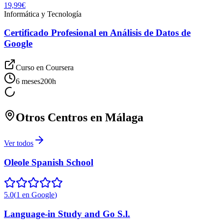
19,99€
Informática y Tecnología
Certificado Profesional en Análisis de Datos de
Google
Curso en
Coursera
6 meses
200
h
Otros Centros en
Málaga
Ver todos
Oleole Spanish School
5.0
(
1
en Google
)
Language-in Study and Go S.l.