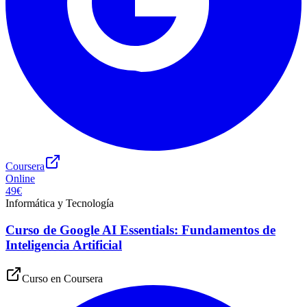
Coursera
Online
49€
Informática y Tecnología
Curso de Google AI Essentials: Fundamentos de
Inteligencia Artificial
Curso en
Coursera