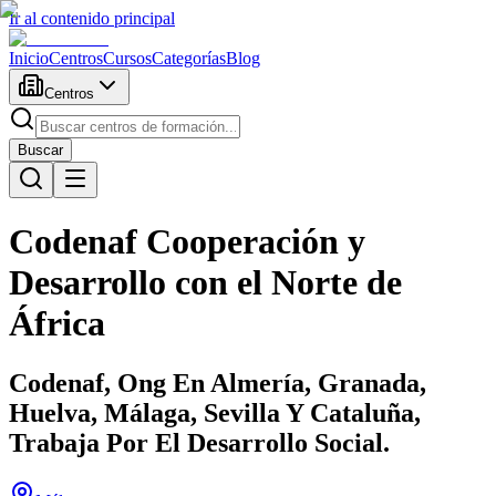
Ir al contenido principal
Inicio
Centros
Cursos
Categorías
Blog
Centros
Buscar
Codenaf Cooperación y
Desarrollo con el Norte de
África
Codenaf, Ong En Almería, Granada,
Huelva, Málaga, Sevilla Y Cataluña,
Trabaja Por El Desarrollo Social.