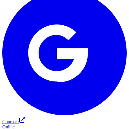
Coursera
Online