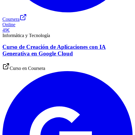
Coursera
Online
49€
Informática y Tecnología
Curso de Creación de Aplicaciones con IA
Generativa en Google Cloud
Curso en
Coursera