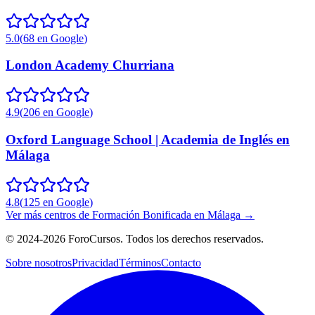
5.0
(
68
en Google
)
London Academy Churriana
4.9
(
206
en Google
)
Oxford Language School | Academia de Inglés en
Málaga
4.8
(
125
en Google
)
Ver más centros de
Formación Bonificada
en
Málaga
→
©
2024-2026
ForoCursos. Todos los derechos reservados.
Sobre nosotros
Privacidad
Términos
Contacto