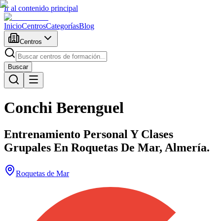
Ir al contenido principal
Inicio
Centros
Categorías
Blog
Centros
Buscar
Conchi Berenguel
Entrenamiento Personal Y Clases
Grupales En Roquetas De Mar, Almería.
Roquetas de Mar