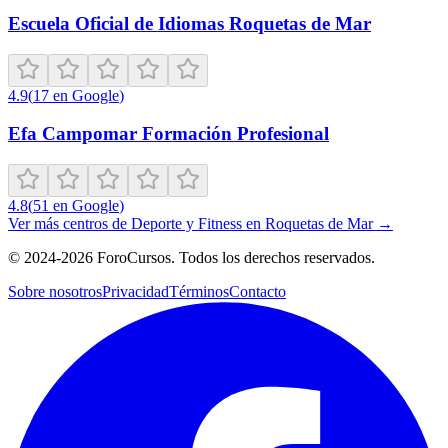
Escuela Oficial de Idiomas Roquetas de Mar
4.9
(
17
en Google
)
Efa Campomar Formación Profesional
4.8
(
51
en Google
)
Ver más centros de
Deporte y Fitness
en
Roquetas de Mar
→
©
2024-2026
ForoCursos. Todos los derechos reservados.
Sobre nosotros
Privacidad
Términos
Contacto