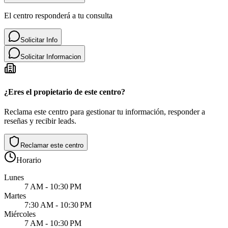
El centro responderá a tu consulta
Solicitar Info
Solicitar Informacion
¿Eres el propietario de este centro?
Reclama este centro para gestionar tu información, responder a
reseñas y recibir leads.
Reclamar este centro
Horario
Lunes
7 AM - 10:30 PM
Martes
7:30 AM - 10:30 PM
Miércoles
7 AM - 10:30 PM