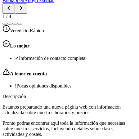
BookOpen
Apoyo Escolar
1
/
4
Veredicto Rápido
Lo mejor
✓
Información de contacto completa
A tener en cuenta
!
Pocas opiniones disponibles
Descripción
Estamos preparando una nueva página web con información
actualizada sobre nuestros horarios y precios.
Pronto podrás encontrar aquí toda la información que necesitas
sobre nuestros servicios, incluyendo detalles sobre clases,
actividades y costes.