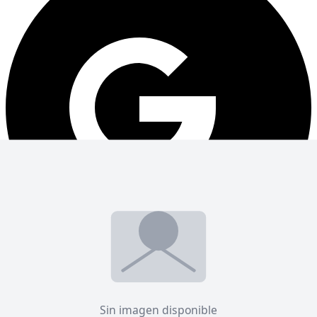
Coursera
Online
Arte y Diseño