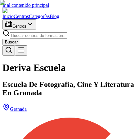
Ir al contenido principal
Inicio
Centros
Categorías
Blog
Centros
Buscar
Deriva Escuela
Escuela De Fotografía, Cine Y Literatura
En Granada
Granada