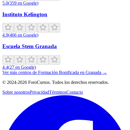
5.0
(
359
en Google
)
Instituto Kelington
4.9
(
466
en Google
)
Escuela Stem Granada
4.4
(
27
en Google
)
Ver más centros de
Formación Bonificada
en
Granada
→
©
2024-2026
ForoCursos. Todos los derechos reservados.
Sobre nosotros
Privacidad
Términos
Contacto