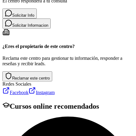
El centro responderá a tu consulta
Solicitar Info
Solicitar Informacion
¿Eres el propietario de este centro?
Reclama este centro para gestionar tu información, responder a
reseñas y recibir leads.
Reclamar este centro
Redes Sociales
Facebook
Instagram
Cursos online recomendados