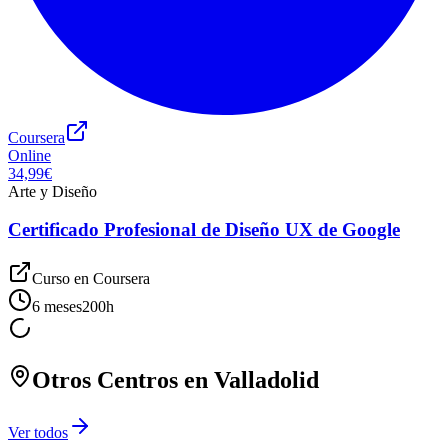
Coursera
Online
34,99€
Arte y Diseño
Certificado Profesional de Diseño UX de Google
Curso en
Coursera
6 meses
200
h
Otros Centros en
Valladolid
Ver todos