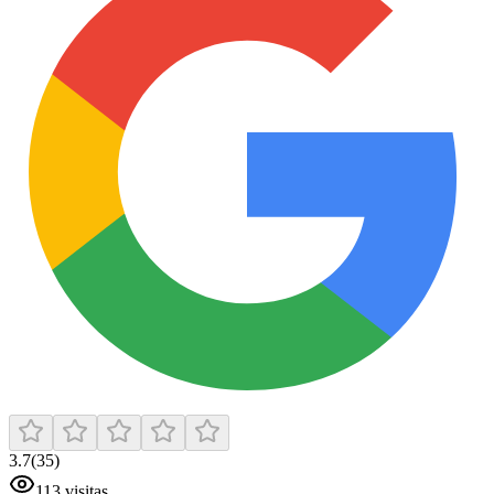
3.7
(
35
)
113
visitas