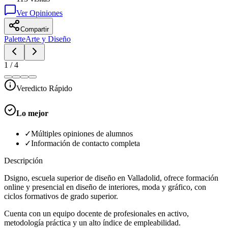
Ver Opiniones
Compartir
Palette
Arte y Diseño
1
/
4
Veredicto Rápido
Lo mejor
✓
Múltiples opiniones de alumnos
✓
Información de contacto completa
Descripción
Dsigno, escuela superior de diseño en Valladolid, ofrece formación
online y presencial en diseño de interiores, moda y gráfico, con
ciclos formativos de grado superior.
Cuenta con un equipo docente de profesionales en activo,
metodología práctica y un alto índice de empleabilidad.