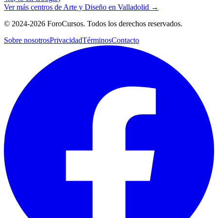
Ver más centros de
Arte y Diseño
en
Valladolid
→
©
2024-2026
ForoCursos. Todos los derechos reservados.
Sobre nosotros
Privacidad
Términos
Contacto