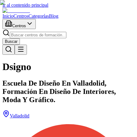
Ir al contenido principal
Inicio
Centros
Categorías
Blog
Centros
Buscar
Dsigno
Escuela De Diseño En Valladolid,
Formación En Diseño De Interiores,
Moda Y Gráfico.
Valladolid