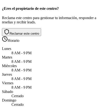
¿Eres el propietario de este centro?
Reclama este centro para gestionar tu información, responder a
reseñas y recibir leads.
Reclamar este centro
Horario
Lunes
8 AM - 9 PM
Martes
8 AM - 9 PM
Miércoles
8 AM - 9 PM
Jueves
8 AM - 9 PM
Viernes
8 AM - 9 PM
Sábado
Cerrado
Domingo
Cerrado