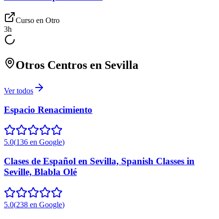
Curso en
Otro
3
h
Otros Centros en
Sevilla
Ver todos
Espacio Renacimiento
5.0
(
136
en Google
)
Clases de Español en Sevilla, Spanish Classes in
Seville, Blabla Olé
5.0
(
238
en Google
)