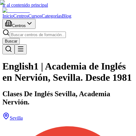
Ir al contenido principal
Inicio
Centros
Cursos
Categorías
Blog
Centros
Buscar
English1 | Academia de Inglés
en Nervión, Sevilla. Desde 1981
Clases De Inglés Sevilla, Academia
Nervión.
Sevilla