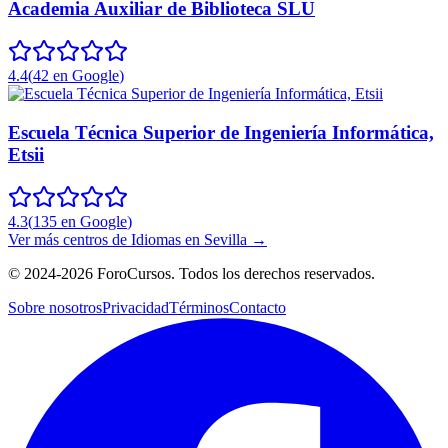
Academia Auxiliar de Biblioteca SLU
4.4
(
42
en Google
)
Escuela Técnica Superior de Ingeniería Informática,
Etsii
4.3
(
135
en Google
)
Ver más centros de
Idiomas
en
Sevilla
→
©
2024-2026
ForoCursos. Todos los derechos reservados.
Sobre nosotros
Privacidad
Términos
Contacto