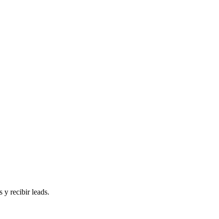
 y recibir leads.