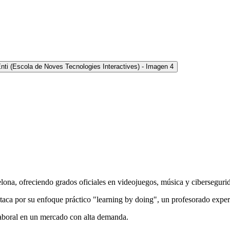
ona, ofreciendo grados oficiales en videojuegos, música y cibersegurid
 por su enfoque práctico "learning by doing", un profesorado experto 
laboral en un mercado con alta demanda.