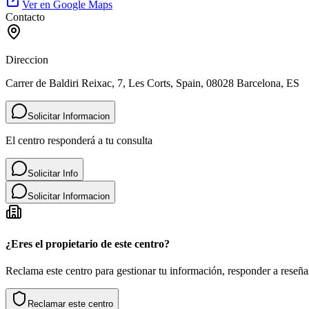
Ver en Google Maps
Contacto
Direccion
Carrer de Baldiri Reixac, 7, Les Corts, Spain, 08028 Barcelona, ES
Solicitar Informacion
El centro responderá a tu consulta
Solicitar Info
Solicitar Informacion
¿Eres el propietario de este centro?
Reclama este centro para gestionar tu información, responder a reseñas
Reclamar este centro