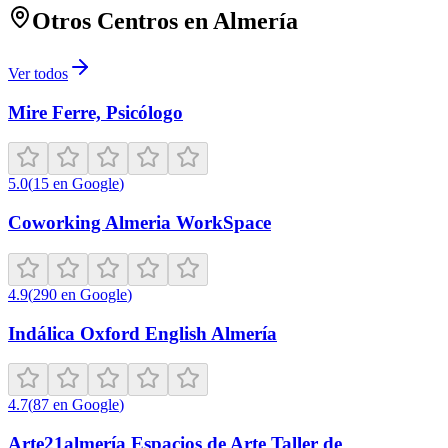
Otros Centros en
Almería
Ver todos
Mire Ferre, Psicólogo
5.0
(
15
en Google
)
Coworking Almeria WorkSpace
4.9
(
290
en Google
)
Indálica Oxford English Almería
4.7
(
87
en Google
)
Arte21almería Espacios de Arte Taller de