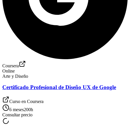
Coursera
Online
Arte y Diseño
Certificado Profesional de Diseño UX de Google
Curso en
Coursera
6 meses
200
h
Consultar precio