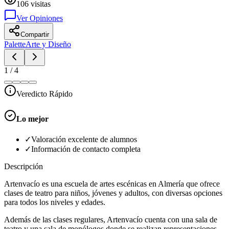
106
visitas
Ver Opiniones
Compartir
Palette
Arte y Diseño
1
/
4
Veredicto Rápido
Lo mejor
✓
Valoración excelente de alumnos
✓
Información de contacto completa
Descripción
Artenvacío es una escuela de artes escénicas en Almería que ofrece
clases de teatro para niños, jóvenes y adultos, con diversas opciones
para todos los niveles y edades.
Además de las clases regulares, Artenvacío cuenta con una sala de
teatro y una sala de monólogos donde se realizan representaciones