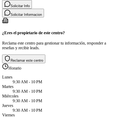
Solicitar Info
Solicitar Informacion
¿Eres el propietario de este centro?
Reclama este centro para gestionar tu información, responder a
reseñas y recibir leads.
Reclamar este centro
Horario
Lunes
9:30 AM - 10 PM
Martes
9:30 AM - 10 PM
Miércoles
9:30 AM - 10 PM
Jueves
9:30 AM - 10 PM
Viernes