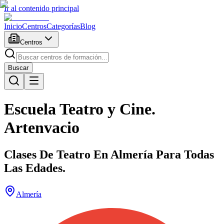
Ir al contenido principal
Inicio
Centros
Categorías
Blog
Centros
Buscar
Escuela Teatro y Cine.
Artenvacio
Clases De Teatro En Almería Para Todas
Las Edades.
Almería