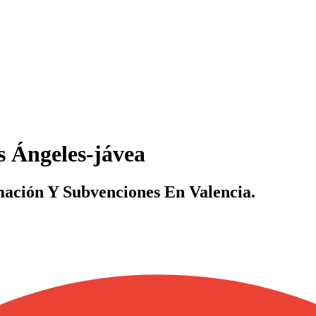
s Ángeles-jávea
ación Y Subvenciones En Valencia.