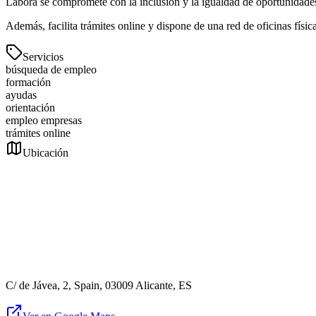
Labora se compromete con la inclusión y la igualdad de oportunidades,
Además, facilita trámites online y dispone de una red de oficinas fís
Servicios
búsqueda de empleo
formación
ayudas
orientación
empleo empresas
trámites online
Ubicación
C/ de Jávea, 2, Spain, 03009 Alicante, ES