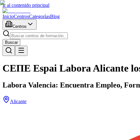
Ir al contenido principal
Inicio
Centros
Categorías
Blog
Centros
Buscar
СЕПЕ Espai Labora Alicante lo
Labora Valencia: Encuentra Empleo, Form
Alicante