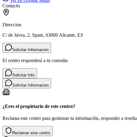
Ver en Google Maps
Contacto
Direccion
C/ de Jávea, 2, Spain, 03009 Alicante, ES
Solicitar Informacion
El centro responderá a tu consulta
Solicitar Info
Solicitar Informacion
¿Eres el propietario de este centro?
Reclama este centro para gestionar tu información, responder a reseñas
Reclamar este centro