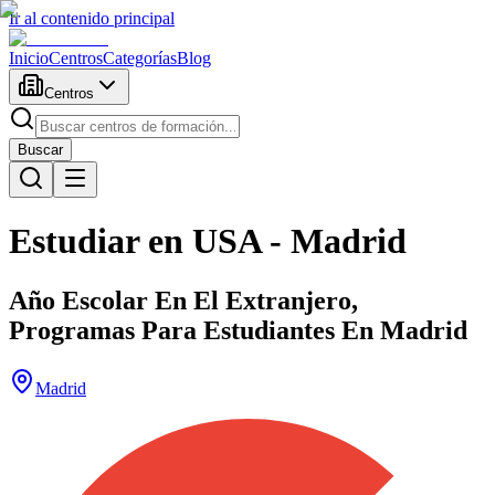
Ir al contenido principal
Inicio
Centros
Categorías
Blog
Centros
Buscar
Estudiar en USA - Madrid
Año Escolar En El Extranjero,
Programas Para Estudiantes En Madrid
Madrid