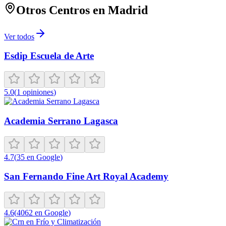
Otros Centros en
Madrid
Ver todos
Esdip Escuela de Arte
5.0
(
1
opiniones
)
Academia Serrano Lagasca
4.7
(
35
en Google
)
San Fernando Fine Art Royal Academy
4.6
(
4062
en Google
)