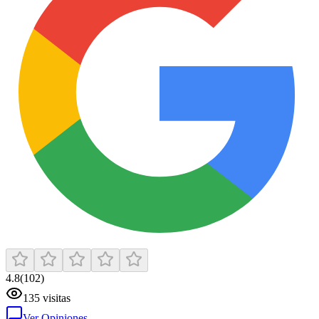
4.8
(
102
)
135
visitas
Ver Opiniones