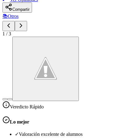
Compartir
📚
Otros
1
/
3
Veredicto Rápido
Lo mejor
✓
Valoración excelente de alumnos