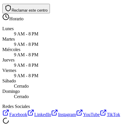
Reclamar este centro
Horario
Lunes
9 AM - 8 PM
Martes
9 AM - 8 PM
Miércoles
9 AM - 8 PM
Jueves
9 AM - 8 PM
Viernes
9 AM - 8 PM
Sábado
Cerrado
Domingo
Cerrado
Redes Sociales
Facebook
LinkedIn
Instagram
YouTube
TikTok