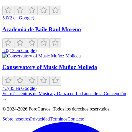
5.0
(
2
en Google
)
Academia de Baile Raul Moreno
5.0
(
12
en Google
)
Conservatory of Music Muñoz Molleda
4.7
(
35
en Google
)
Ver más centros de
Música y Danza
en
La Línea de la Concepción
→
©
2024-2026
ForoCursos. Todos los derechos reservados.
Sobre nosotros
Privacidad
Términos
Contacto