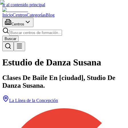
Ir al contenido principal
Inicio
Centros
Categorías
Blog
Centros
Buscar
Estudio de Danza Susana
Clases De Baile En [ciudad], Studio De
Danza Susana.
La Línea de la Concepción