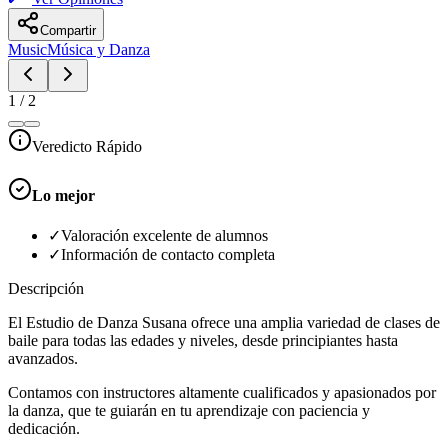
Compartir
Music
Música y Danza
1
/
2
Veredicto Rápido
Lo mejor
✓
Valoración excelente de alumnos
✓
Información de contacto completa
Descripción
El Estudio de Danza Susana ofrece una amplia variedad de clases de
baile para todas las edades y niveles, desde principiantes hasta
avanzados.
Contamos con instructores altamente cualificados y apasionados por
la danza, que te guiarán en tu aprendizaje con paciencia y
dedicación.