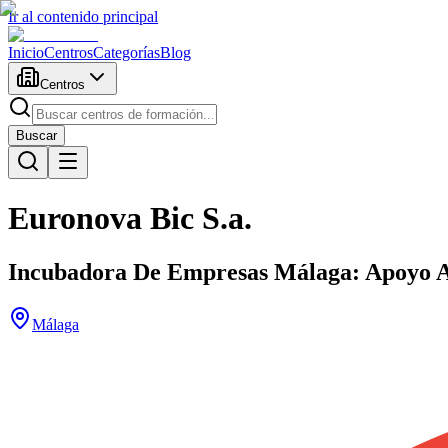
Ir al contenido principal
Inicio
Centros
Categorías
Blog
Centros
Buscar
Euronova Bic S.a.
Incubadora De Empresas Málaga: Apoyo A
Málaga