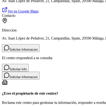
Av. Juan López de Peñalver, 21, Campanillas, Spain, 29590 Málaga,
Ver en Google Maps
Contacto
Direccion
Av. Juan López de Peñalver, 21, Campanillas, Spain, 29590 Málaga,
Solicitar Informacion
El centro responderá a tu consulta
Solicitar Info
Solicitar Informacion
¿Eres el propietario de este centro?
Reclama este centro para gestionar tu información, responder a reseñas