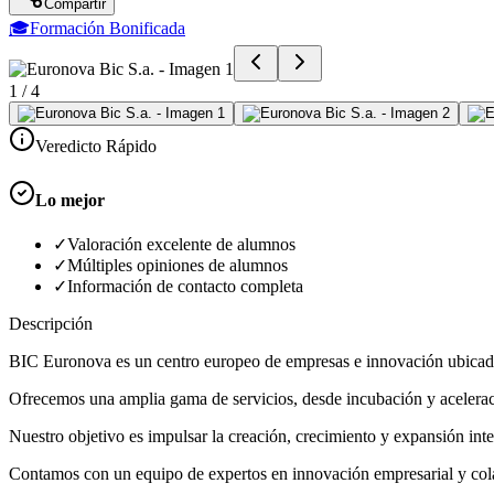
Compartir
🎓
Formación Bonificada
1
/
4
Veredicto Rápido
Lo mejor
✓
Valoración excelente de alumnos
✓
Múltiples opiniones de alumnos
✓
Información de contacto completa
Descripción
BIC Euronova es un centro europeo de empresas e innovación ubicad
Ofrecemos una amplia gama de servicios, desde incubación y acelerac
Nuestro objetivo es impulsar la creación, crecimiento y expansión int
Contamos con un equipo de expertos en innovación empresarial y colab