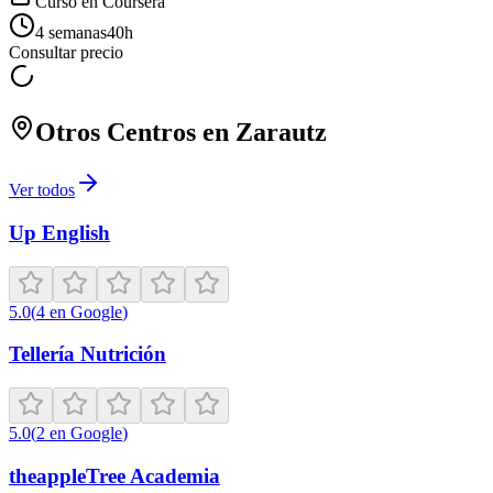
Curso en
Coursera
4 semanas
40
h
Consultar precio
Otros Centros en
Zarautz
Ver todos
Up English
5.0
(
4
en Google
)
Tellería Nutrición
5.0
(
2
en Google
)
theappleTree Academia