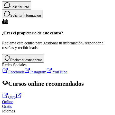
Solicitar Info
Solicitar Informacion
¿Eres el propietario de este centro?
Reclama este centro para gestionar tu información, responder a
reseñas y recibir leads.
Reclamar este centro
Redes Sociales
Facebook
Instagram
YouTube
Cursos online recomendados
Otro
Online
Gratis
Idiomas