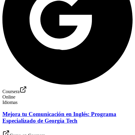
Coursera
Online
Idiomas
Mejora tu Comunicación en Inglés: Programa
Especializado de Georgia Tech