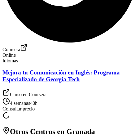
Coursera
Online
Idiomas
Mejora tu Comunicación en Inglés: Programa
Especializado de Georgia Tech
Curso en
Coursera
4 semanas
40
h
Consultar precio
Otros Centros en
Granada