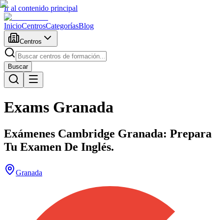
Ir al contenido principal
Inicio
Centros
Categorías
Blog
Centros
Buscar
Exams Granada
Exámenes Cambridge Granada: Prepara
Tu Examen De Inglés.
Granada