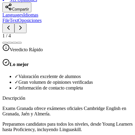
Compartir
Languages
Idiomas
FileText
Oposiciones
1
/
4
Veredicto Rápido
Lo mejor
✓
Valoración excelente de alumnos
✓
Gran volumen de opiniones verificadas
✓
Información de contacto completa
Descripción
Exams Granada ofrece exámenes oficiales Cambridge English en
Granada, Jaén y Almería.
Preparamos candidatos para todos los niveles, desde Young Learners
hasta Proficiency, incluyendo Linguaskill.