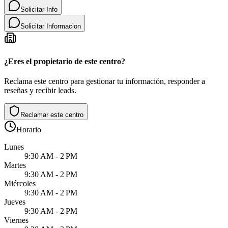
Solicitar Info
Solicitar Informacion
¿Eres el propietario de este centro?
Reclama este centro para gestionar tu información, responder a
reseñas y recibir leads.
Reclamar este centro
Horario
Lunes
9:30 AM - 2 PM
Martes
9:30 AM - 2 PM
Miércoles
9:30 AM - 2 PM
Jueves
9:30 AM - 2 PM
Viernes