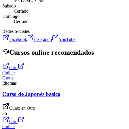
9:30 AM - 2 PM
Sábado
Cerrado
Domingo
Cerrado
Redes Sociales
Facebook
Instagram
YouTube
Cursos online recomendados
Otro
Online
Gratis
Idiomas
Curso de Japonés básico
Curso en
Otro
3
h
Otro
Online