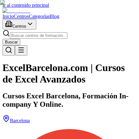
Ir al contenido principal
Inicio
Centros
Categorías
Blog
Centros
Buscar
ExcelBarcelona.com | Cursos
de Excel Avanzados
Cursos Excel Barcelona, Formación In-
company Y Online.
Barcelona