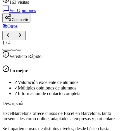
163
visitas
Ver Opiniones
Compartir
📚
Otros
1
/
4
Veredicto Rápido
Lo mejor
✓
Valoración excelente de alumnos
✓
Múltiples opiniones de alumnos
✓
Información de contacto completa
Descripción
ExcelBarcelona ofrece cursos de Excel en Barcelona, tanto
presenciales como online, adaptados a empresas y particulares.
Se imparten cursos de distintos niveles, desde básico hasta