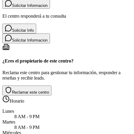
Solicitar Informacion
El centro responderá a tu consulta
Solicitar Info
Solicitar Informacion
¿Eres el propietario de este centro?
Reclama este centro para gestionar tu información, responder a
reseñas y recibir leads.
Reclamar este centro
Horario
Lunes
8 AM - 9 PM
Martes
8 AM - 9 PM
Miércoles