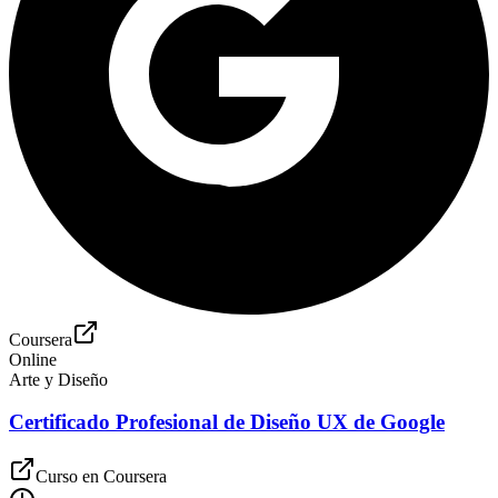
Coursera
Online
Arte y Diseño
Certificado Profesional de Diseño UX de Google
Curso en
Coursera