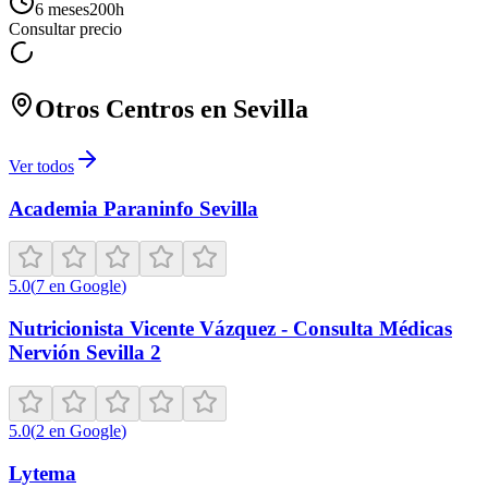
6 meses
200
h
Consultar precio
Otros Centros en
Sevilla
Ver todos
Academia Paraninfo Sevilla
5.0
(
7
en Google
)
Nutricionista Vicente Vázquez - Consulta Médicas
Nervión Sevilla 2
5.0
(
2
en Google
)
Lytema