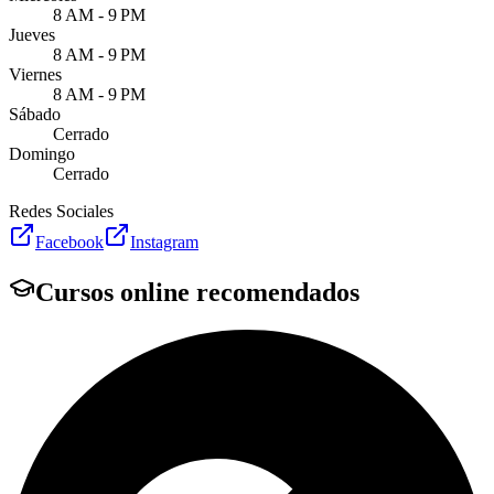
8 AM - 9 PM
Jueves
8 AM - 9 PM
Viernes
8 AM - 9 PM
Sábado
Cerrado
Domingo
Cerrado
Redes Sociales
Facebook
Instagram
Cursos online recomendados