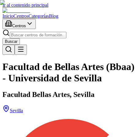
Ir al contenido principal
Inicio
Centros
Categorías
Blog
Centros
Buscar
Facultad de Bellas Artes (Bbaa)
- Universidad de Sevilla
Facultad Bellas Artes, Sevilla
Sevilla