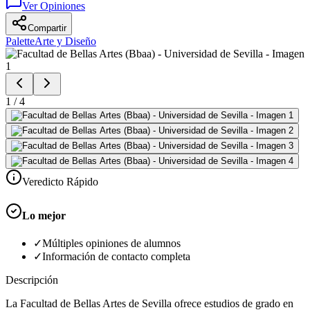
Ver Opiniones
Compartir
Palette
Arte y Diseño
1
/
4
Veredicto Rápido
Lo mejor
✓
Múltiples opiniones de alumnos
✓
Información de contacto completa
Descripción
La Facultad de Bellas Artes de Sevilla ofrece estudios de grado en