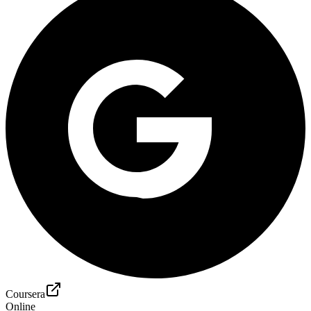
Coursera
Online