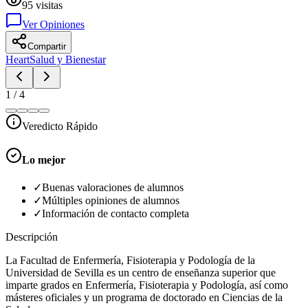
95
visitas
Ver Opiniones
Compartir
Heart
Salud y Bienestar
1
/
4
Veredicto Rápido
Lo mejor
✓
Buenas valoraciones de alumnos
✓
Múltiples opiniones de alumnos
✓
Información de contacto completa
Descripción
La Facultad de Enfermería, Fisioterapia y Podología de la
Universidad de Sevilla es un centro de enseñanza superior que
imparte grados en Enfermería, Fisioterapia y Podología, así como
másteres oficiales y un programa de doctorado en Ciencias de la