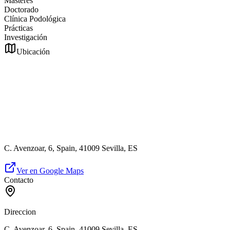
Másteres
Doctorado
Clínica Podológica
Prácticas
Investigación
Ubicación
C. Avenzoar, 6, Spain, 41009 Sevilla, ES
Ver en Google Maps
Contacto
Direccion
C. Avenzoar, 6, Spain, 41009 Sevilla, ES