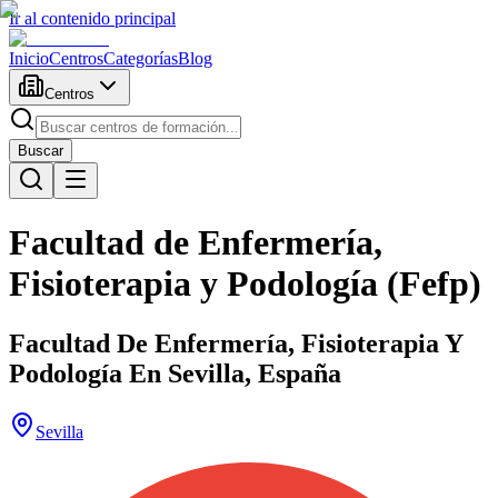
Ir al contenido principal
Inicio
Centros
Categorías
Blog
Centros
Buscar
Facultad de Enfermería,
Fisioterapia y Podología (Fefp)
Facultad De Enfermería, Fisioterapia Y
Podología En Sevilla, España
Sevilla