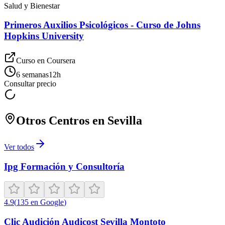
Salud y Bienestar
Primeros Auxilios Psicológicos - Curso de Johns
Hopkins University
Curso en
Coursera
6 semanas
12
h
Consultar precio
Otros Centros en
Sevilla
Ver todos
Ipg Formación y Consultoría
4.9
(
135
en Google
)
Clic Audición Audicost Sevilla Montoto