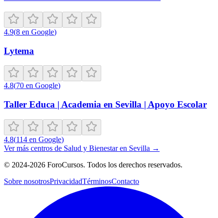
4.9
(
8
en Google
)
Lytema
4.8
(
70
en Google
)
Taller Educa | Academia en Sevilla | Apoyo Escolar
4.8
(
114
en Google
)
Ver más centros de
Salud y Bienestar
en
Sevilla
→
©
2024-2026
ForoCursos. Todos los derechos reservados.
Sobre nosotros
Privacidad
Términos
Contacto